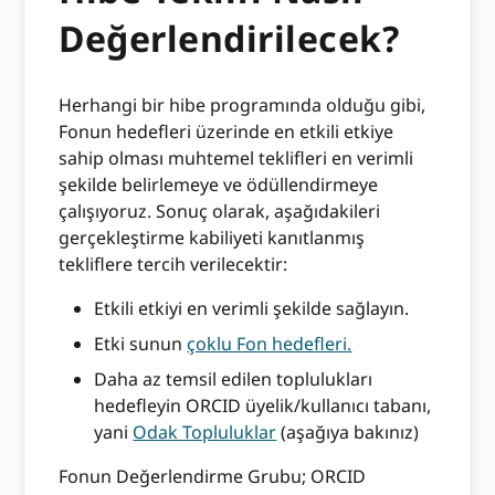
Değerlendirilecek?
Herhangi bir hibe programında olduğu gibi,
Fonun hedefleri üzerinde en etkili etkiye
sahip olması muhtemel teklifleri en verimli
şekilde belirlemeye ve ödüllendirmeye
çalışıyoruz. Sonuç olarak, aşağıdakileri
gerçekleştirme kabiliyeti kanıtlanmış
tekliflere tercih verilecektir:
Etkili etkiyi en verimli şekilde sağlayın.
Etki sunun
çoklu Fon hedefleri.
Daha az temsil edilen toplulukları
hedefleyin ORCID üyelik/kullanıcı tabanı,
yani
Odak Topluluklar
(aşağıya bakınız)
Fonun Değerlendirme Grubu; ORCID