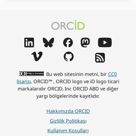
Bu web sitesinin metni, bir
CC0
lisansı
. ORCID™ , ORCID logo ve iD logo ticari
markalarıdır ORCID, Inc ORCID ABD ve diğer
yargı bölgelerinde kayıtlıdır.
Hakkımızda ORCID
Gizlilik Politikası
Kullanım Koşulları