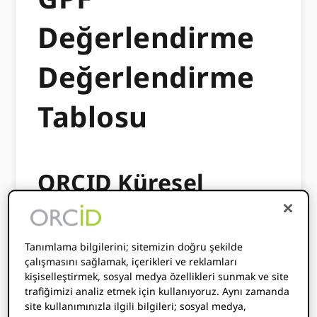
Değerlendirme
Değerlendirme
Tablosu
ORCID Küresel
Katılım Fonu –
Değerlendirme
Tanımlama bilgilerini; sitemizin doğru şekilde
çalışmasını sağlamak, içerikleri ve reklamları
Değerlendirme
kişiselleştirmek, sosyal medya özellikleri sunmak ve site
trafiğimizi analiz etmek için kullanıyoruz. Aynı zamanda
Tablosuna Genel
site kullanımınızla ilgili bilgileri; sosyal medya,