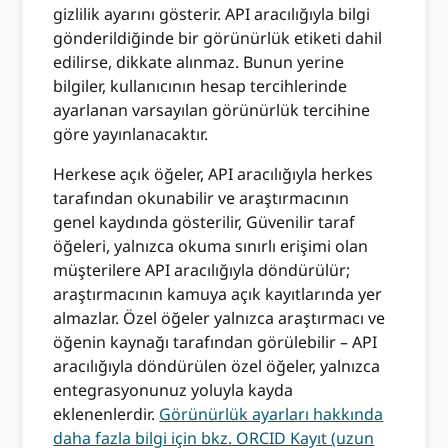
gizlilik ayarını gösterir. API aracılığıyla bilgi
gönderildiğinde bir görünürlük etiketi dahil
edilirse, dikkate alınmaz. Bunun yerine
bilgiler, kullanıcının hesap tercihlerinde
ayarlanan varsayılan görünürlük tercihine
göre yayınlanacaktır.
Herkese açık öğeler, API aracılığıyla herkes
tarafından okunabilir ve araştırmacının
genel kaydında gösterilir, Güvenilir taraf
öğeleri, yalnızca okuma sınırlı erişimi olan
müşterilere API aracılığıyla döndürülür;
araştırmacının kamuya açık kayıtlarında yer
almazlar. Özel öğeler yalnızca araştırmacı ve
öğenin kaynağı tarafından görülebilir – API
aracılığıyla döndürülen özel öğeler, yalnızca
entegrasyonunuz yoluyla kayda
eklenenlerdir.
Görünürlük ayarları hakkında
daha fazla bilgi için bkz. ORCID Kayıt (uzun