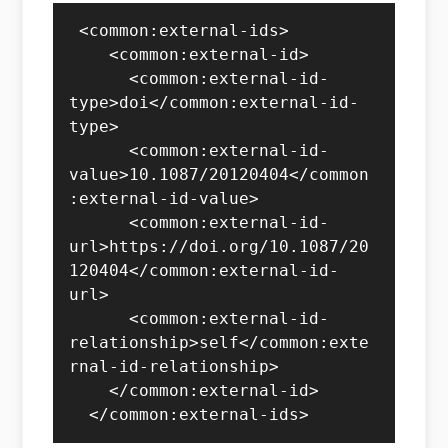
 <common:external-ids>

    <common:external-id>

      <common:external-id-
type>doi</common:external-id-
type>

      <common:external-id-
value>10.1087/20120404</common
:external-id-value>

      <common:external-id-
url>https://doi.org/10.1087/20
120404</common:external-id-
url>

      <common:external-id-
relationship>self</common:exte
rnal-id-relationship>

    </common:external-id>

  </common:external-ids>