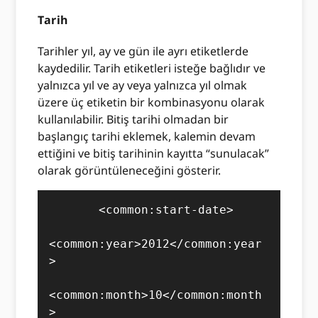
Tarih
Tarihler yıl, ay ve gün ile ayrı etiketlerde
kaydedilir. Tarih etiketleri isteğe bağlıdır ve
yalnızca yıl ve ay veya yalnızca yıl olmak
üzere üç etiketin bir kombinasyonu olarak
kullanılabilir. Bitiş tarihi olmadan bir
başlangıç ​​tarihi eklemek, kalemin devam
ettiğini ve bitiş tarihinin kayıtta “sunulacak”
olarak görüntüleneceğini gösterir.
       <common:start-date>

<common:year>2012</common:year
>

<common:month>10</common:month
>
