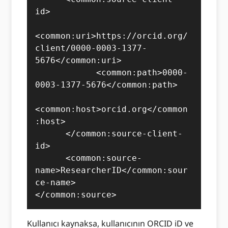
id>

<common:uri>https://orcid.org/
client/0000-0003-1377-
5676</common:uri>

            <common:path>0000-
0003-1377-5676</common:path>

<common:host>orcid.org</common
:host>

      </common:source-client-
id>

      <common:source-
name>ResearcherID</common:sour
ce-name>

</common:source>
Kullanıcı kaynaksa, kullanıcının ORCID iD ve