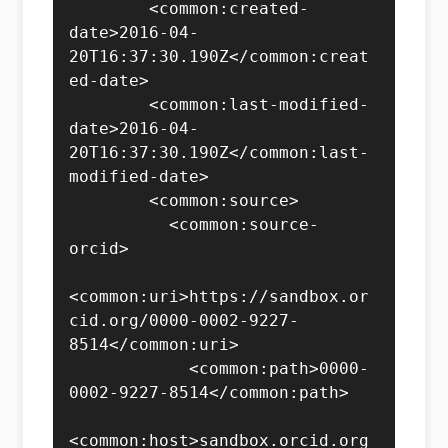
        <common:created-
date>2016-04-
20T16:37:30.190Z</common:creat
ed-date>

        <common:last-modified-
date>2016-04-
20T16:37:30.190Z</common:last-
modified-date>

        <common:source>

          <common:source-
orcid>

<common:uri>https://sandbox.or
cid.org/0000-0002-9227-
8514</common:uri>

            <common:path>0000-
0002-9227-8514</common:path>

<common:host>sandbox.orcid.org