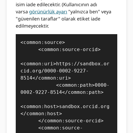
isim iade edilecektir. (Kullanıcının adı
varsa
görünürlük ayarı
"yalnızca ben" veya
"güvenilen taraflar" olarak etiket iade
edilmeyecektir.
<common:source>

      <common:source-orcid>

<common:uri>https://sandbox.or
cid.org/0000-0002-9227-
8514</common:uri>

            <common:path>0000-
0002-9227-8514</common:path>

<common:host>sandbox.orcid.org
</common:host>

      </common:source-orcid>

      <common:source-