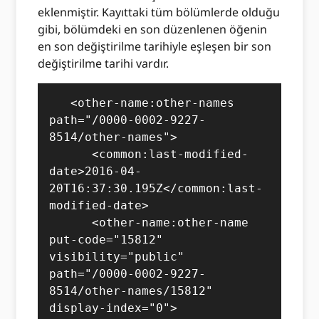
eklenmiştir. Kayıttaki tüm bölümlerde olduğu
gibi, bölümdeki en son düzenlenen öğenin
en son değiştirilme tarihiyle eşleşen bir son
değiştirilme tarihi vardır.
   <other-name:other-names 
path="/0000-0002-9227-
8514/other-names">

      <common:last-modified-
date>2016-04-
20T16:37:30.195Z</common:last-
modified-date>

      <other-name:other-name 
put-code="15812" 
visibility="public" 
path="/0000-0002-9227-
8514/other-names/15812" 
display-index="0">
