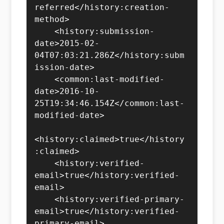
referred</history:creation-
method>

    <history:submission-
date>2015-02-
04T07:03:21.286Z</history:subm
ission-date>

    <common:last-modified-
date>2016-10-
25T19:34:46.154Z</common:last-
modified-date>

<history:claimed>true</history
:claimed>

    <history:verified-
email>true</history:verified-
email>

    <history:verified-primary-
email>true</history:verified-
primary-email>
