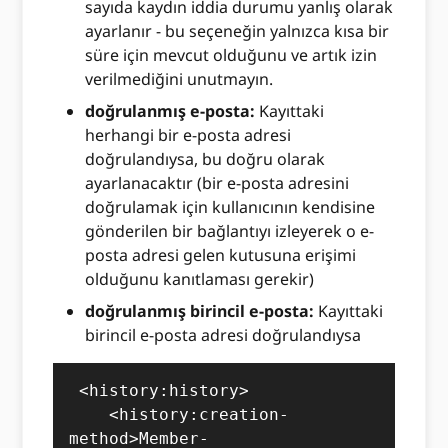
sayıda kaydın iddia durumu yanlış olarak
ayarlanır - bu seçeneğin yalnızca kısa bir
süre için mevcut olduğunu ve artık izin
verilmediğini unutmayın.
doğrulanmış e-posta:
Kayıttaki
herhangi bir e-posta adresi
doğrulandıysa, bu doğru olarak
ayarlanacaktır (bir e-posta adresini
doğrulamak için kullanıcının kendisine
gönderilen bir bağlantıyı izleyerek o e-
posta adresi gelen kutusuna erişimi
olduğunu kanıtlaması gerekir)
doğrulanmış birincil e-posta:
Kayıttaki
birincil e-posta adresi doğrulandıysa
 <history:history>

    <history:creation-
method>Member-