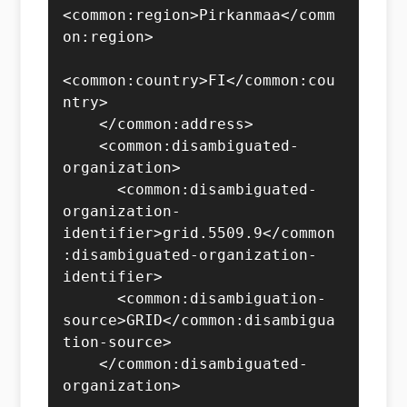
<common:region>Pirkanmaa</comm
on:region>

<common:country>FI</common:cou
ntry>

    </common:address>

    <common:disambiguated-
organization>

      <common:disambiguated-
organization-
identifier>grid.5509.9</common
:disambiguated-organization-
identifier>

      <common:disambiguation-
source>GRID</common:disambigua
tion-source>

    </common:disambiguated-
organization>