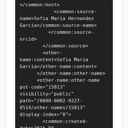
</common:host>

            <common:source-
name>Sofia Maria Hernandez 
Garcia</common:source-name>

          </common:source-
orcid>

        </common:source>

        <other-
name:content>Sofia Maria 
Garcia</other-name:content>

      </other-name:other-name>

      <other-name:other-name 
put-code="15813" 
visibility="public" 
path="/0000-0002-9227-
8514/other-names/15813" 
display-index="0">

        <common:created-