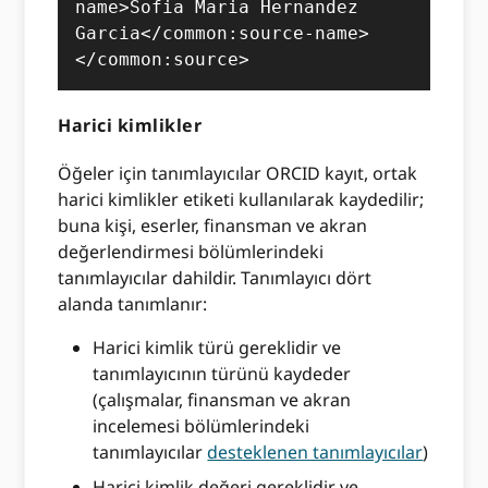
name>Sofia Maria Hernandez 
Garcia</common:source-name>

</common:source>
Harici kimlikler
Öğeler için tanımlayıcılar ORCID kayıt, ortak
harici kimlikler etiketi kullanılarak kaydedilir;
buna kişi, eserler, finansman ve akran
değerlendirmesi bölümlerindeki
tanımlayıcılar dahildir. Tanımlayıcı dört
alanda tanımlanır:
Harici kimlik türü gereklidir ve
tanımlayıcının türünü kaydeder
(çalışmalar, finansman ve akran
incelemesi bölümlerindeki
tanımlayıcılar
desteklenen tanımlayıcılar
)
Harici kimlik değeri gereklidir ve