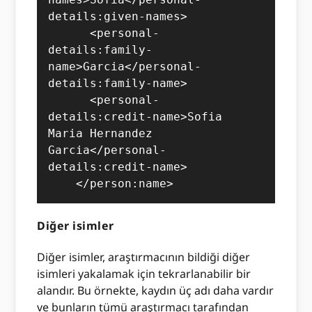
details:given-names>

      <personal-
details:family-
name>Garcia</personal-
details:family-name>

      <personal-
details:credit-name>Sofia 
Maria Hernandez 
Garcia</personal-
details:credit-name>

    </person:name>
Diğer isimler
Diğer isimler, araştırmacının bildiği diğer
isimleri yakalamak için tekrarlanabilir bir
alandır. Bu örnekte, kaydın üç adı daha vardır
ve bunların tümü araştırmacı tarafından