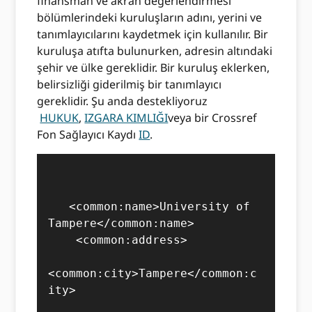
finansman ve akran değerlendirmesi
bölümlerindeki kuruluşların adını, yerini ve
tanımlayıcılarını kaydetmek için kullanılır. Bir
kuruluşa atıfta bulunurken, adresin altındaki
şehir ve ülke gereklidir. Bir kuruluş eklerken,
belirsizliği giderilmiş bir tanımlayıcı
gereklidir. Şu anda destekliyoruz
HUKUK
,
IZGARA KIMLIĞI
veya bir Crossref
Fon Sağlayıcı Kaydı
ID
.
   <common:name>University of 
Tampere</common:name>

    <common:address>

<common:city>Tampere</common:c
ity>
