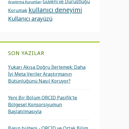
Güveni ve Dürüstlüğü
Araştırma Kurumları
kullanıcı deneyimi
Korumak
Kullanıcı arayüzü
SON YAZILAR
Yukarı Akışa Doğru İlerlemek: Daha
İyi Meta Veriler Araştırmanın
Bütünlüğünü Nasıl Koruyor?
Yeni Bir Bölüm ORCID Pasifik'te
Bölgesel Konsorsiyumun
Başlatılmasıyla
Basın bülteni - ORCID ve Ortak Bilim