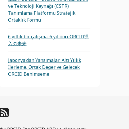
ve Teknoloji Kaynağı (CSTR)
Tanımlama Platformu Stratejik
Ortaklık Formu
6 yıllık bir çalışma: 6 yıl önceORCID導
入の未来
Japonya'dan Yansımalar: Altı Yıllık
İlerleme, Ortak Değer ve Gelecek
ORCID Benimseme