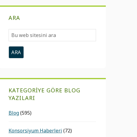
ARA
Bu
web
sitesini
ara
KATEGORIYE GÖRE BLOG
YAZILARI
Blog
(595)
Konsorsiyum Haberleri
(72)