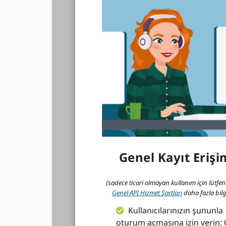
Genel Kayıt Erişi
(sadece ticari olmayan kullanım için lütfen
Genel API Hizmet Şartları
daha fazla bilgi
Kullanıcılarınızın şununla
oturum açmasına izin verin: