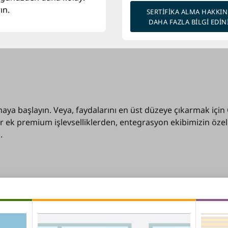
ın.
SERTIFIKA ALMA HAKKI
DAHA FAZLA BILGI EDIN
maya başlayın. Veya, faydalarını en üst düzeye çıkarmak için
 ek premium işlevselliklerden, entegrasyon ekibimizin özel 
.