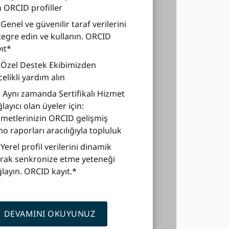
n ORCID profiller
Genel ve güvenilir taraf verilerini
egre edin ve kullanın. ORCID
ıt*
Özel Destek Ekibimizden
elikli yardım alın
Aynı zamanda Sertifikalı Hizmet
layıcı olan üyeler için:
metlerinizin ORCID gelişmiş
o raporları aracılığıyla topluluk
Yerel profil verilerini dinamik
arak senkronize etme yeteneği
layın. ORCID kayıt.*
DEVAMINI OKUYUNUZ