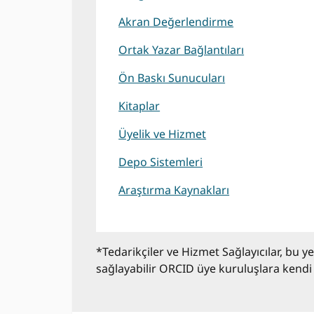
Akran Değerlendirme
Ortak Yazar Bağlantıları
Ön Baskı Sunucuları
Kitaplar
Üyelik ve Hizmet
Depo Sistemleri
Araştırma Kaynakları
*Tedarikçiler ve Hizmet Sağlayıcılar, bu y
sağlayabilir ORCID üye kuruluşlara kendi f