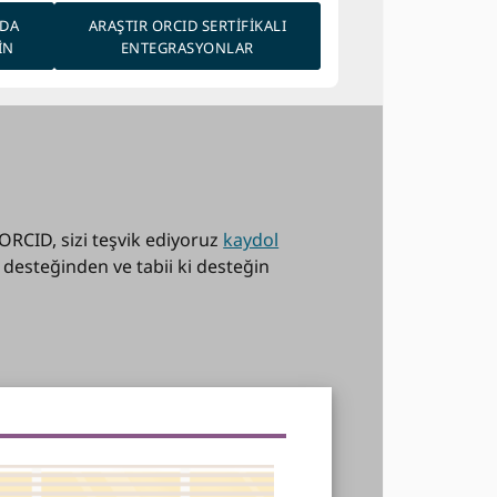
NDA
ARAŞTIR ORCID SERTIFIKALI
IN
ENTEGRASYONLAR
 ORCID, sizi teşvik ediyoruz
kaydol
desteğinden ve tabii ki desteğin