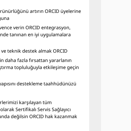
örünürlüğünü artırın ORCID üyelerine
ğuna
üvence verin ORCID entegrasyon,
nde tanınan en iyi uygulamalara
 ve teknik destek almak ORCID
çin daha fazla fırsattan yararlanın
tırma topluluğuyla etkileşime geçin
tyapısını destekleme taahhüdünüzü
rlerimizi karşılayan tüm
larak Sertifikalı Servis Sağlayıcı
runda değilsin ORCID hak kazanmak