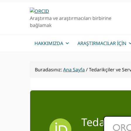
Birincil
Ana
Geziye
içeriğe
Araştırma ve araştırmacıları birbirine
atla
atla
bağlamak
HAKKIMIZDA
ARAŞTIRMACILAR IÇIN
Buradasınız:
Ana Sayfa
/
Tedarikçiler ve Serv
Tedarikçil