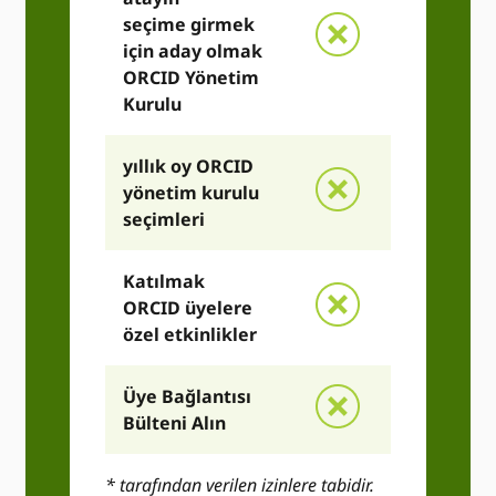
seçime girmek
için aday olmak
ORCID Yönetim
Kurulu
yıllık oy ORCID
yönetim kurulu
seçimleri
Katılmak
ORCID üyelere
özel etkinlikler
Üye Bağlantısı
Bülteni Alın
* tarafından verilen izinlere tabidir.