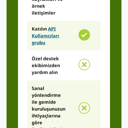
örnek
iletişimler
Katılın
API
Kullanıcıları
grubu
Özel destek
ekibimizden
yardım alın
Sanal
yönlendirme
ile gemide
kuruluşunuzun
ihtiyaçlarına
göre