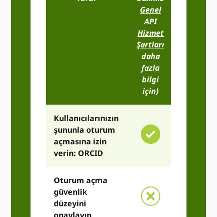
Genel
Erişimi
API
Hizmet
Şartları
daha
fazla
bilgi
için)
Kullanıcılarınızın
şununla oturum
açmasına izin
verin: ORCID
Oturum açma
güvenlik
düzeyini
onaylayın