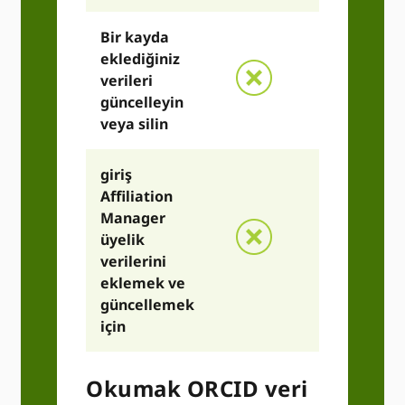
Bir kayda
eklediğiniz
verileri
güncelleyin
veya silin
giriş
Affiliation
Manager
üyelik
verilerini
K
eklemek ve
güncellemek
için
Okumak ORCID veri