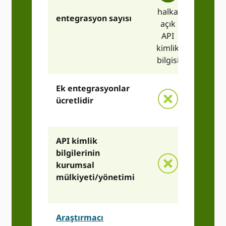
halka
üye
entegrasyon sayısı
açık
API
API
kimli
kimlik
bilgisi
bilgisi
Ek entegrasyonlar
ücretlidir
API kimlik
bilgilerinin
kurumsal
mülkiyeti/yönetimi
Araştırmacı