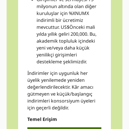
milyonun altında olan diğer
kuruluşlar için %XNUMX
indirimli bir ücretimiz
mevcuttur. US$Önceki mali
yılda yıllık geliri 200,000. Bu,
akademik topluluk içindeki
yeni ve/veya daha küçük
yenilikçi girişimleri
destekleme şeklimizdir.
İndirimler için uygunluk her
üyelik yenilemede yeniden
değerlendirilecektir. Kâr amacı
gütmeyen ve küçük/başlangıç ​​
indirimleri konsorsiyum üyeleri
için geçerli değildir.
Temel Erişim