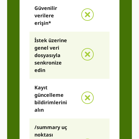
Güvenilir
verilere
erişin*
İstek üzerine
genel veri
dosyasıyla
senkronize
edin
Kayıt
güncelleme
bildirimlerini
alın
/summary uç
noktası