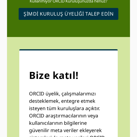
Kullanmıyor ORCID Kuruluşunuzda henüz?
ŞIMDI KURULUŞ ÜYELIĞI TALEP EDIN
Bize katıl!
ORCID üyelik, çalışmalarımızı
desteklemek, entegre etmek
isteyen tüm kuruluşlara açıktır.
ORCID araştırmacılarının veya
kullanıcılarının bilgilerine
güvenilir meta veriler ekleyerek