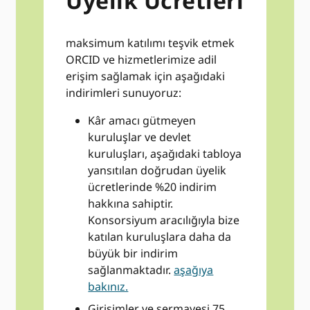
Üyelik Ücretleri
maksimum katılımı teşvik etmek
ORCID ve hizmetlerimize adil
erişim sağlamak için aşağıdaki
indirimleri sunuyoruz:
Kâr amacı gütmeyen
kuruluşlar ve devlet
kuruluşları, aşağıdaki tabloya
yansıtılan doğrudan üyelik
ücretlerinde %20 indirim
hakkına sahiptir.
Konsorsiyum aracılığıyla bize
katılan kuruluşlara daha da
büyük bir indirim
sağlanmaktadır.
aşağıya
bakınız.
Girişimler ve sermayesi 75