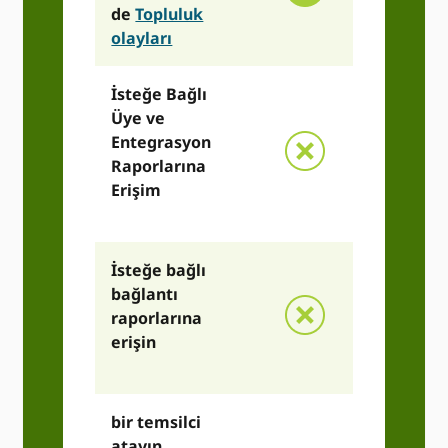
de
Topluluk
olayları
İsteğe Bağlı
Üye ve
Entegrasyon
Raporlarına
Erişim
İsteğe bağlı
bağlantı
raporlarına
erişin
bir temsilci
atayın