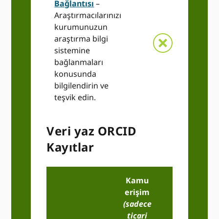
Bağlantısı
–
Araştırmacılarınızı
kurumunuzun
araştırma bilgi
sistemine
bağlanmaları
konusunda
bilgilendirin ve
teşvik edin.
Veri yaz ORCID
Kayıtlar
Kamu
erişim
(sadece
ticari