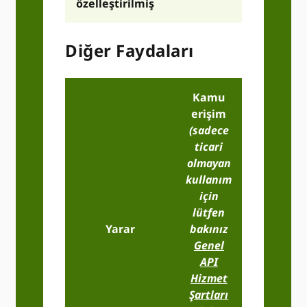
özelleştirilmiş
Diğer Faydaları
Kamu
erişim
(sadece
ticari
olmayan
kullanım
için
lütfen
Temel
Yarar
bakınız
Üye
Genel
Erişimi
API
Hizmet
Şartları