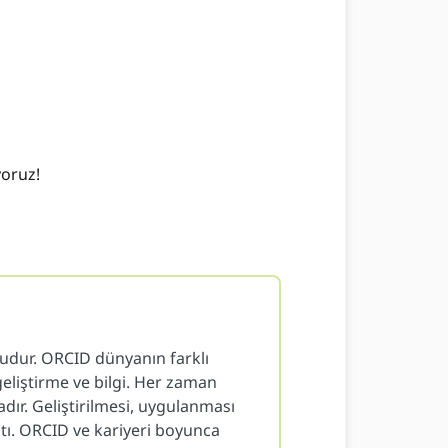
oruz!
udur. ORCID dünyanın farklı
liştirme ve bilgi. Her zaman
dır. Geliştirilmesi, uygulanması
tı. ORCID ve kariyeri boyunca