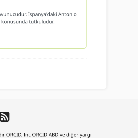
r savunucudur. İspanya'daki Antonio
zi konusunda tutkuludur.
ıdır ORCID, Inc ORCID ABD ve diğer yargı