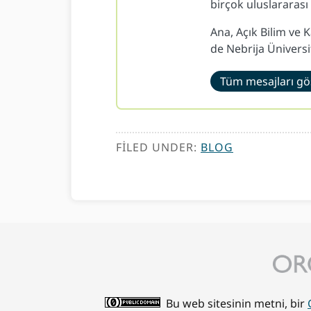
birçok uluslararası
Ana, Açık Bilim ve 
de Nebrija Üniversi
Tüm mesajları gö
FILED UNDER:
BLOG
Bu web sitesinin metni, bir