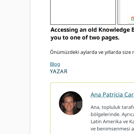
Önümüzdeki aylarda ve yıllarda siz
Blog
YAZAR
Ana Patricia Ca
Ana, topluluk tara
bölgelerinde. Ayrı
Latin Amerika ve Ka
ve benimsenmesi aş