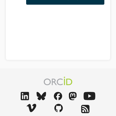
Gezinme