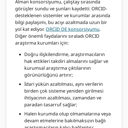
Alman konsorsiyumu, çalıştay sırasında
görüşler sundu ve şunları kaydetti: ORCID-
desteklenen sistemler ve kurumlar arasında
bilgi paylaşımı, bu acıyı azaltmada uzun bir
yol kat ediyor.
ORCID DE konsorsiyumu
.
Diğer önemli faydalarını sıraladı ORCID
araştırma kurumları için:
Doğru ilişkilendirme, araştırmacıların
hak ettikleri takdiri almalarını sağlar ve
kurumsal araştırma çıktılarının
görünürlüğünü artırır;
İdari yükün azaltılması, aynı verilerin
birden çok sisteme yeniden girilmesi
ihtiyacının azaltılması, zamandan ve
paradan tasarruf sağlar;
Halen kurumda olup olmamalarına veya
devam etmelerine bakılmaksızın bağlı
araştırmacıların kalıcı bağlantısı;