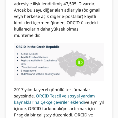
adresiyle ilişkilendirilmiş 47,505 iD vardır.
Ancak bu sayı, diğer alan adlarıyla (ör. gmail
veya herkese açık diğer e-postalar) kayıtlı
kimlikleri içermediğinden, ORCID ülkedeki
kullanıcıların daha yüksek olması
muhtemeldir.
2017 yılında yerel gönüllü tercümanlar
sayesinde,
ORCID Tescil ve sosyal yardım
kaynaklarına Çekçe çeviriler eklendi
ve aynı yıl
içinde, ORCID farkındalığını artırmak için
Prag'da bir çalıştay düzenledi. ORCID ve