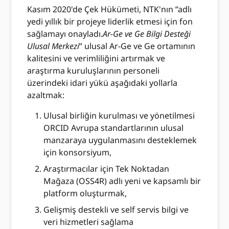
Kasım 2020'de Çek Hükümeti, NTK'nın ”adlı
yedi yıllık bir projeye liderlik etmesi için fon
sağlamayı onayladı.
Ar-Ge ve Ge Bilgi Desteği
Ulusal Merkezi
” ulusal Ar-Ge ve Ge ortamının
kalitesini ve verimliliğini artırmak ve
araştırma kuruluşlarının personeli
üzerindeki idari yükü aşağıdaki yollarla
azaltmak:
Ulusal birliğin kurulması ve yönetilmesi
ORCID Avrupa standartlarının ulusal
manzaraya uygulanmasını desteklemek
için konsorsiyum,
Araştırmacılar için Tek Noktadan
Mağaza (OSS4R) adlı yeni ve kapsamlı bir
platform oluşturmak,
Gelişmiş destekli ve self servis bilgi ve
veri hizmetleri sağlama