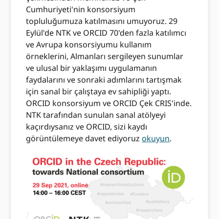
Cumhuriyeti'nin konsorsiyum
topluluğumuza katılmasını umuyoruz. 29
Eylül'de NTK ve ORCID 70'den fazla katılımcı
ve Avrupa konsorsiyumu kullanım
örneklerini, Almanları sergileyen sunumlar
ve ulusal bir yaklaşımı uygulamanın
faydalarını ve sonraki adımlarını tartışmak
için sanal bir çalıştaya ev sahipliği yaptı.
ORCID konsorsiyum ve ORCID Çek CRIS'inde.
NTK tarafından sunulan sanal atölyeyi
kaçırdıysanız ve ORCID, sizi kaydı
görüntülemeye davet ediyoruz
okuyun
.