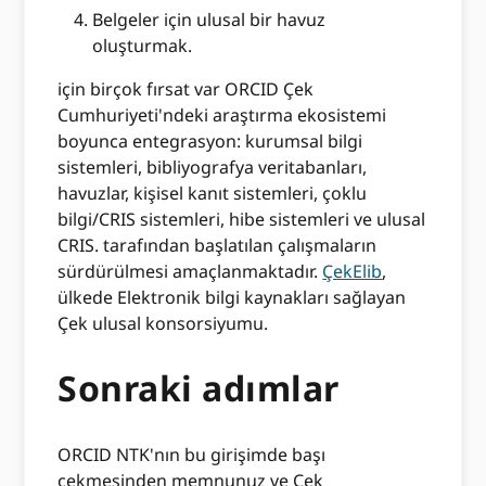
Belgeler için ulusal bir havuz
oluşturmak.
için birçok fırsat var ORCID Çek
Cumhuriyeti'ndeki araştırma ekosistemi
boyunca entegrasyon: kurumsal bilgi
sistemleri, bibliyografya veritabanları,
havuzlar, kişisel kanıt sistemleri, çoklu
bilgi/CRIS sistemleri, hibe sistemleri ve ulusal
CRIS. tarafından başlatılan çalışmaların
sürdürülmesi amaçlanmaktadır.
ÇekElib
,
ülkede Elektronik bilgi kaynakları sağlayan
Çek ulusal konsorsiyumu.
Sonraki adımlar
ORCID NTK'nın bu girişimde başı
çekmesinden memnunuz ve Çek