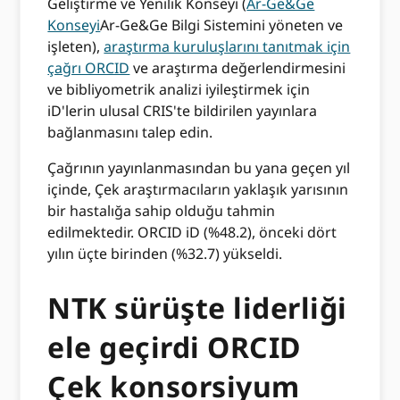
Geliştirme ve Yenilik Konseyi (
Ar-Ge&Ge
Konseyi
Ar-Ge&Ge Bilgi Sistemini yöneten ve
işleten),
araştırma kuruluşlarını tanıtmak için
çağrı ORCID
ve araştırma değerlendirmesini
ve bibliyometrik analizi iyileştirmek için
iD'lerin ulusal CRIS'te bildirilen yayınlara
bağlanmasını talep edin.
Çağrının yayınlanmasından bu yana geçen yıl
içinde, Çek araştırmacıların yaklaşık yarısının
bir hastalığa sahip olduğu tahmin
edilmektedir. ORCID iD (%48.2), önceki dört
yılın üçte birinden (%32.7) yükseldi.
NTK sürüşte liderliği
ele geçirdi ORCID
Çek konsorsiyum