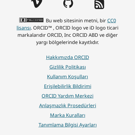
Bu web sitesinin metni, bir
CC0
lisansı
. ORCID™ , ORCID logo ve iD logo ticari
markalarıdır ORCID, Inc ORCID ABD ve diğer
yargı bölgelerinde kayıtlıdır.
Hakkımızda ORCID
Gizlilik Politikası
Kullanım Koşulları
Erişilebilirlik Bildirimi
ORCID Yardım Merkezi
Anlaşmazlık Prosedürleri
Marka Kuralları
Tanımlama Bilgisi Ayarları