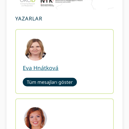
YAZARLAR
Eva Hnátková
Tüm mesajları göster