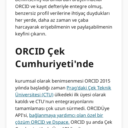
ORCID ve kayıt defteriyle entegre olmuş,
benzersiz profil verilerine ihtiyaç duydukları
her yerde, daha az zaman ve çaba
harcayarak erişebilmenin ve paylaşabilmenin
keyfini çıkarın.
ORCID Çek
Cumhuriyeti'nde
kurumsal olarak benimsenmesi ORCID 2015
yılında başladığı zaman
Prag'daki Çek Teknik
Üniversitesi (CTU)
ülkedeki ilk üyesi olarak
katıldı ve CTU'nun entegrasyonlarını
tamamlaması çok uzun sürmedi. ORCIDÜye
API'si,
bağlanmaya yardımcı olan özel bir
çözüm ORCID ve Dspace.
ORCID şu anda Çek