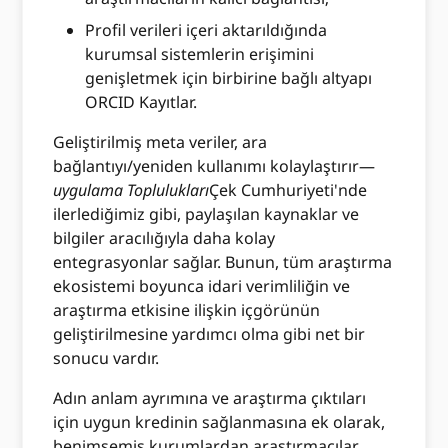
Profil verileri içeri aktarıldığında
kurumsal sistemlerin erişimini
genişletmek için birbirine bağlı altyapı
ORCID Kayıtlar.
Geliştirilmiş meta veriler, ara
bağlantıyı/yeniden kullanımı kolaylaştırır—
uygulama Toplulukları
Çek Cumhuriyeti'nde
ilerlediğimiz gibi, paylaşılan kaynaklar ve
bilgiler aracılığıyla daha kolay
entegrasyonlar sağlar. Bunun, tüm araştırma
ekosistemi boyunca idari verimliliğin ve
araştırma etkisine ilişkin içgörünün
geliştirilmesine yardımcı olma gibi net bir
sonucu vardır.
Adın anlam ayrımına ve araştırma çıktıları
için uygun kredinin sağlanmasına ek olarak,
benimsemiş kurumlardan araştırmacılar