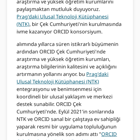
araştırma ve yüksek öğretim kurumlarını
paylaşmaktan mutluluk duyuyoruz.
Prag'daki Ulusal Teknoloji Kütüphanesi
(NTK)
, bir Çek Cumhuriyeti'nin kurulmasında
ivme kazanıyor ORCID konsorsiyum.
alımında yıllarca süren istikrarlı büyümenin
ardından ORCID Çek Cumhuriyeti'nde
araştırma ve yüksek öğretim kurumları,
araştırma bilgilerinin kalitesini ve açıklığını
artırmanın yollarını arıyor. bu
Prag'daki
Ulusal Teknoloji Kütüphanesi (NTK)
entegrasyonu ve benimsenmesi için
koordineli bir ulusal yaklaşım ve merkezi
destek sunabilir. ORCID Çek
Cumhuriyeti'nde. Eylül 2021'in sonlarında
NTK ve ORCID sanal bir çalıştaya ev sahipliği
yaparak resmi bir uygulama topluluğunun
kurulmasına yönelik son adımı attı "
ORCID