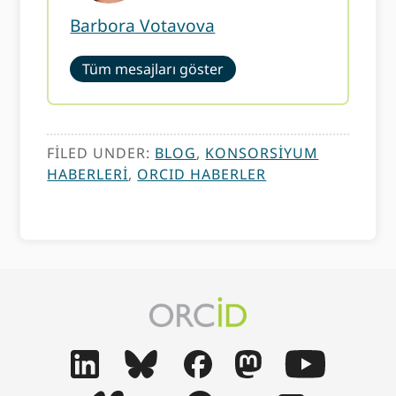
Barbora Votavova
Tüm mesajları göster
FILED UNDER:
BLOG
,
KONSORSIYUM
HABERLERI
,
ORCID HABERLER