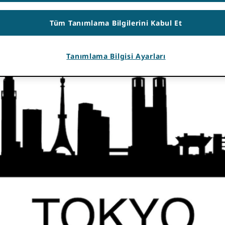
önderide yer alan bilgiler yanlış olabilir.
Tüm Tanımlama Bilgilerini Kabul Et
Tanımlama Bilgisi Ayarları