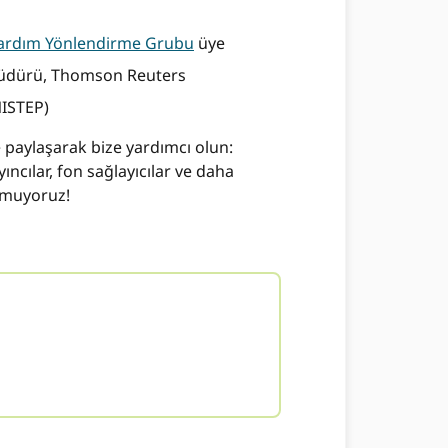
Yardım Yönlendirme Grubu
üye
 Müdürü, Thomson Reuters
NISTEP)
le paylaşarak bize yardımcı olun:
yıncılar, fon sağlayıcılar ve daha
 umuyoruz!