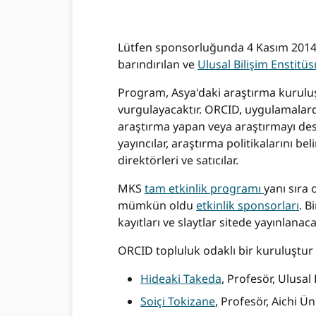
Lütfen sponsorluğunda 4 Kasım 2014 ta
barındırılan ve
Ulusal Bilişim Enstitüs
Program, Asya'daki araştırma kuruluşl
vurgulayacaktır. ORCID, uygulamalardan
araştırma yapan veya araştırmayı deste
yayıncılar, araştırma politikalarını bel
direktörleri ve satıcılar.
MKS
tam etkinlik programı
yanı sıra 
mümkün oldu
etkinlik sponsorları
. B
kayıtları ve slaytlar sitede yayınlanaca
ORCID topluluk odaklı bir kuruluştur 
Hideaki Takeda
, Profesör, Ulusal 
Soiçi Tokizane
, Profesör, Aichi Ün