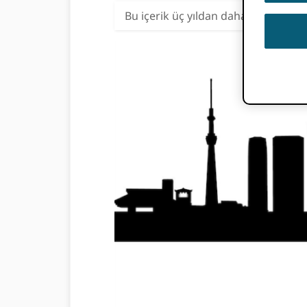
Bu içerik üç yıldan daha eskidir. Bu g