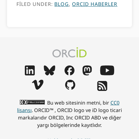
FILED UNDER:
BLOG
,
ORCID HABERLER
Bu web sitesinin metni, bir
CC0
lisansı
. ORCID™ , ORCID logo ve iD logo ticari
markalarıdır ORCID, Inc ORCID ABD ve diğer
yargı bölgelerinde kayıtlıdır.