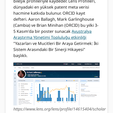
bileşik profilleriyle kaydeder. Lens Profilleri,
dünyadaki en yüksek patent meta verisi
hacmine katkıda bulunur. ORCID kayıt
defteri. Aaron Ballagh, Mark Garlinghouse
(Cambia) ve Brian Minihan (ORCID) bu yılki 3-
5 Kasım'da bir poster sunacak
Avustralya
Araştırma Yönetimi Topluluğu etkinliği
"Yazarları ve Mucitleri Bir Araya Getirmek: İki
Sistem Arasındaki Bir Sinerji Hikayesi"
başlıklı.
https://www.lens.org/lens/profile/14615404/scholar