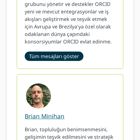
grubunu yönetir ve destekler ORCID
yeni ve mevcut entegrasyonlar ve iş
akışları geliştirmek ve teşvik etmek
için Avrupa ve Brezilya'ya özel olarak
odaklanan dünya çapındaki
konsorsiyumlar ORCID evlat edinme.
Tüm mesajları göster
Brian Minihan
Brian, topluluğun benimsenmesini,
gelişimin teşvik edilmesini ve stratejik