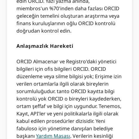
edin ORCID. Yazı yazma anında,
miembros'un %70'inden daha fazlası ORCID
geleceğin temelini oluşturan araştırma veya
finans kuruluşlarının oğlu ORCID kontrolü
doğrudan kontrol edin.
Anlaşmazlık Hareketi
ORCID Almacenar ve Registro'daki yönetici
bilgileri için ofis bilgileri ORCID. ORCID
düzenleme veya silme bilgisi yok; Erişime izin
verilen ortamlarla ilgili olarak bireylerin
sorumluluğudur. tanto ORCID kayıtta bilgi
kontrolü yok ORCID o bireyleri kaydederken,
ortam şeffaf ve bilgi için uygundur. Tenemos,
Kayıt, API'ler ve yeni politikalarla ilgili olarak
kabul edilen prosedürler dizisidir. Yeni
fabuloso için yönetime danışılan belediye
başkanı
Yardım Masası
. Verilerin kesinliği