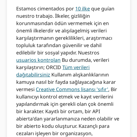
Estamos cimentados por
10 ilke
que guían
nuestro trabajo. İlkeler, gizliliğin
korunmasından ödün vermemek için en
önemli ilkelerdir ve alışılagelmiş verileri
karşılaştırmanın gereklilikleri, araştırmacı
topluluk tarafından güvenilir ve dahil
edilebilir bir sosyal yapıdır. Nuestros
usuarios kontrolan
Bu durumda, verileri
karşılaştırın; ORCID
Tüm verileri
dağıtabilirsiniz
Kullanım alışkanlıklarının
kamuya nasıl bir fayda sağlayacağına karar
vermesi
Creative Commons lisansı 'sıfır'
, Bir
kullanıcıyı kontrol etmek ve kayıt verilerini
yapılandırmak için gerekli olan çok önemli
bir karakter. Kayıtlı bir ortam, bir API
abierta'dan yararlanmanıza neden olabilir ve
bir abierto kodu oluşturur. Kazançlı para
cezaları işleyen bir organizasyon,