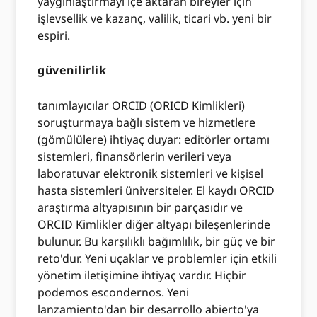
yaygınlaştırmayı içe aktaran bireyler için
işlevsellik ve kazanç, valilik, ticari vb. yeni bir
espiri.
güvenilirlik
tanımlayıcılar ORCID (ORICD Kimlikleri)
soruşturmaya bağlı sistem ve hizmetlere
(gömülülere) ihtiyaç duyar: editörler ortamı
sistemleri, finansörlerin verileri veya
laboratuvar elektronik sistemleri ve kişisel
hasta sistemleri üniversiteler. El kaydı ORCID
araştırma altyapısının bir parçasıdır ve
ORCID Kimlikler diğer altyapı bileşenlerinde
bulunur. Bu karşılıklı bağımlılık, bir güç ve bir
reto'dur. Yeni uçaklar ve problemler için etkili
yönetim iletişimine ihtiyaç vardır. Hiçbir
podemos escondernos. Yeni
lanzamiento'dan bir desarrollo abierto'ya