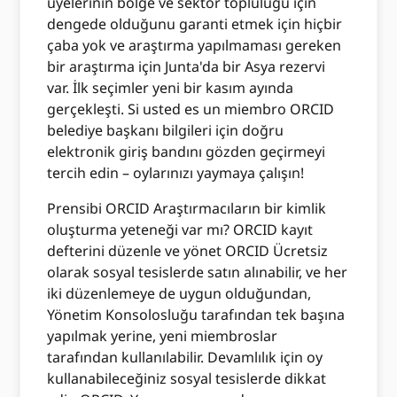
üyelerinin bölge ve sektör topluluğu için
dengede olduğunu garanti etmek için hiçbir
çaba yok ve araştırma yapılmaması gereken
bir araştırma için Junta'da bir Asya rezervi
var. İlk seçimler yeni bir kasım ayında
gerçekleşti. Si usted es un miembro ORCID
belediye başkanı bilgileri için doğru
elektronik giriş bandını gözden geçirmeyi
tercih edin – oylarınızı yaymaya çalışın!
Prensibi ORCID Araştırmacıların bir kimlik
oluşturma yeteneği var mı? ORCID kayıt
defterini düzenle ve yönet ORCID Ücretsiz
olarak sosyal tesislerde satın alınabilir, ve her
iki düzenlemeye de uygun olduğundan,
Yönetim Konsolosluğu tarafından tek başına
yapılmak yerine, yeni miembroslar
tarafından kullanılabilir. Devamlılık için oy
kullanabileceğiniz sosyal tesislerde dikkat