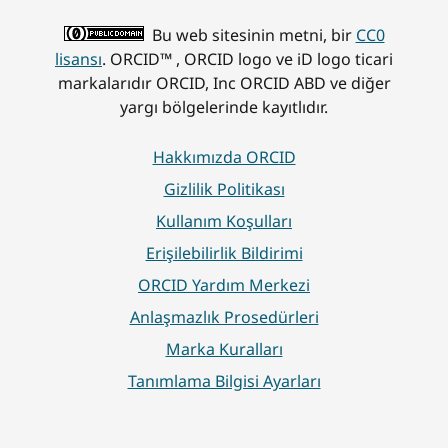
Bu web sitesinin metni, bir
CC0
lisansı
. ORCID™ , ORCID logo ve iD logo ticari
markalarıdır ORCID, Inc ORCID ABD ve diğer
yargı bölgelerinde kayıtlıdır.
Hakkımızda ORCID
Gizlilik Politikası
Kullanım Koşulları
Erişilebilirlik Bildirimi
ORCID Yardım Merkezi
Anlaşmazlık Prosedürleri
Marka Kuralları
Tanımlama Bilgisi Ayarları