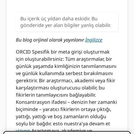
Bu içerik üç yıldan daha eskidir. Bu
gönderide yer alan bilgiler yanlış olabilir.
Bu blog orijinal olarak yayınlanır
İngilizce
ORCID Spesifik bir meta girişi oluşturmak
için oluşturabilirsiniz: Tüm araştırmalar, bir
günlük yaşamda kimliğinizin tanımlanmasını
ve günlük kullanımda serbest bırakılmasını
gerektirir. Bir araştırmacı, akademi veya fikir
karşılaştırması oluşturucusu olabilir, bu
fikirlerin tanımlayıcısını bağlayabilir.
Konsantrasyon ifadesi – denizin her zamanki
biçiminde – yaratıcı fikirlerin ortaya çıktığı,
yattığı, yattığı ve boş zamanların olduğu
soylu bir bağdır. esto nuestra'ya devam et
vizyon
Araştırmaya, akademiye ve