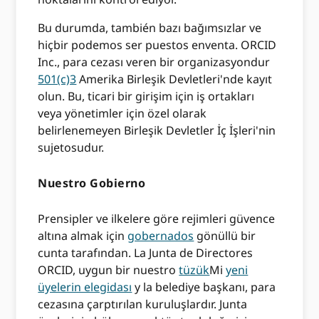
Bu durumda, también bazı bağımsızlar ve
hiçbir podemos ser puestos enventa. ORCID
Inc., para cezası veren bir organizasyondur
501(c)3
Amerika Birleşik Devletleri'nde kayıt
olun. Bu, ticari bir girişim için iş ortakları
veya yönetimler için özel olarak
belirlenemeyen Birleşik Devletler İç İşleri'nin
sujetosudur.
Nuestro Gobierno
Prensipler ve ilkelere göre rejimleri güvence
altına almak için
gobernados
gönüllü bir
cunta tarafından. La Junta de Directores
ORCID, uygun bir nuestro
tüzük
Mi
yeni
üyelerin elegidası
y la belediye başkanı, para
cezasına çarptırılan kuruluşlardır. Junta