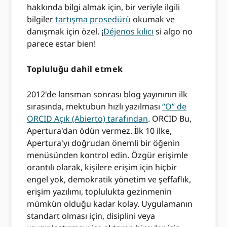
hakkında bilgi almak için, bir veriyle ilgili
bilgiler
tartışma prosedürü
okumak ve
danışmak için özel. ¡
Déjenos kılıcı
si algo no
parece estar bien!
Topluluğu dahil etmek
2012'de lansman sonrası blog yayınının ilk
sırasında, mektubun hızlı yazılması
“O” de
ORCID Açık (Abierto) tarafından
. ORCID Bu,
Apertura'dan ödün vermez. İlk 10 ilke,
Apertura'yı doğrudan önemli bir öğenin
menüsünden kontrol edin. Özgür erişimle
orantılı olarak, kişilere erişim için hiçbir
engel yok, demokratik yönetim ve şeffaflık,
erişim yazılımı, toplulukta gezinmenin
mümkün olduğu kadar kolay. Uygulamanın
standart olması için, disiplini veya