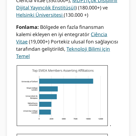
Ciência Vitae (350.000+),
MDPI (Çok Disiplinli
Dijital Yayıncılık Enstitüsü)
) (180.000+) ve
Helsinki Üniversitesi
(130.000 +)
Fonlama:
Bölgede en fazla finansman
kalemi ekleyen en iyi entegratör
Ciência
Vitae
(19,000+) Portekiz ulusal fon sağlayıcısı
tarafından geliştirildi,
Teknoloji Bilimi için
Temel