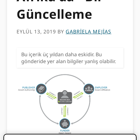
Güncelleme
EYLÜL 13, 2019
BY
GABRIELA MEJIAS
Bu içerik üç yıldan daha eskidir. Bu
gönderide yer alan bilgiler yanlış olabilir.
ORCID ortak vizyonumuza ulaşmamıza