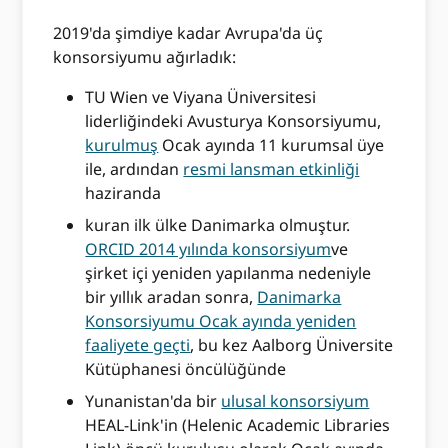
2019'da şimdiye kadar Avrupa'da üç
konsorsiyumu ağırladık:
TU Wien ve Viyana Üniversitesi
liderliğindeki Avusturya Konsorsiyumu,
kurulmuş
Ocak ayında 11 kurumsal üye
ile, ardından
resmi lansman etkinliği
haziranda
kuran ilk ülke Danimarka olmuştur.
ORCID 2014 yılında konsorsiyum
ve
şirket içi yeniden yapılanma nedeniyle
bir yıllık aradan sonra,
Danimarka
Konsorsiyumu Ocak ayında yeniden
faaliyete geçti
, bu kez Aalborg Üniversite
Kütüphanesi öncülüğünde
Yunanistan'da bir
ulusal konsorsiyum
HEAL-Link'in (Helenic Academic Libraries