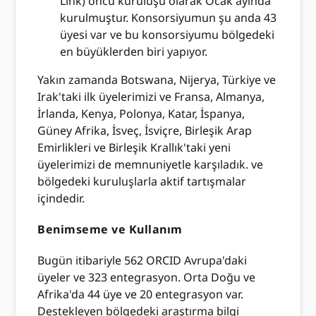
Link) öncü kuruluşu olarak Ocak ayında
kurulmuştur. Konsorsiyumun şu anda 43
üyesi var ve bu konsorsiyumu bölgedeki
en büyüklerden biri yapıyor.
Yakın zamanda Botswana, Nijerya, Türkiye ve
Irak'taki ilk üyelerimizi ve Fransa, Almanya,
İrlanda, Kenya, Polonya, Katar, İspanya,
Güney Afrika, İsveç, İsviçre, Birleşik Arap
Emirlikleri ve Birleşik Krallık'taki yeni
üyelerimizi de memnuniyetle karşıladık. ve
bölgedeki kuruluşlarla aktif tartışmalar
içindedir.
Benimseme ve Kullanım
Bugün itibariyle 562 ORCID Avrupa'daki
üyeler ve 323 entegrasyon. Orta Doğu ve
Afrika'da 44 üye ve 20 entegrasyon var.
Destekleyen bölgedeki araştırma bilgi