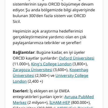
sistemlerinin sayısı ORCID büyümeye devam
ediyor. Şu anda bölgemizde bilgi alışverişinde
bulunan 300'den fazla sistem var. ORCID
Sicil.
Hepimizin açık araştırma hedeflerimizi
gerçekleştirmesine yardımcı olan en çok
paylaşanlarımıza tebrikler ve şerefler!
Bağlantılar
: Bugüne kadar, en iyi üyeler
ORCID kayıtlar şunlardır:
Oxford Üniversitesi
(11.000+),
King's College London
(3,800+),
Zaragoza Üniversitesi
(3,600+),
Kopenhag
Üniversitesi
(2,500+) ve
University College
London
(2,400 +)
Eserleri:
İş ekleyen en iyi EMEA
entegratörleri şunları içerir:
Avrupa PubMed
Merkez
(2 milyon+),
İLHAM-HEP
(800.000+),