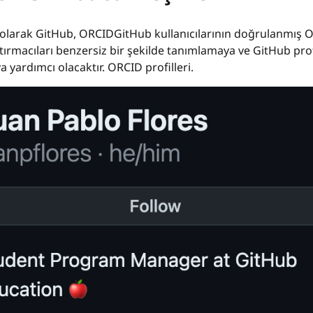
ım olarak GitHub, ORCIDGitHub kullanıcılarının doğrulanmış
tırmacıları benzersiz bir şekilde tanımlamaya ve GitHub profil
a yardımcı olacaktır. ORCID profilleri.