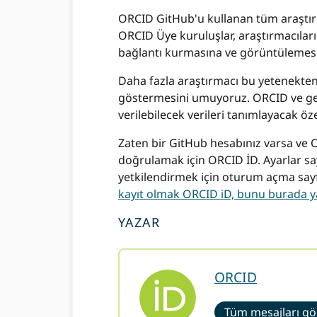
ORCID GitHub'u kullanan tüm araştırm
ORCID Üye kuruluşlar, araştırmacıları 
bağlantı kurmasına ve görüntülemesin
Daha fazla araştırmacı bu yetenekten
göstermesini umuyoruz. ORCID ve gel
verilebilecek verileri tanımlayacak ö
Zaten bir GitHub hesabınız varsa ve 
doğrulamak için ORCID İD. Ayarlar sa
yetkilendirmek için oturum açma sayf
kayıt olmak ORCID iD, bunu burada ya
YAZAR
ORCID
Tüm mesajları gö