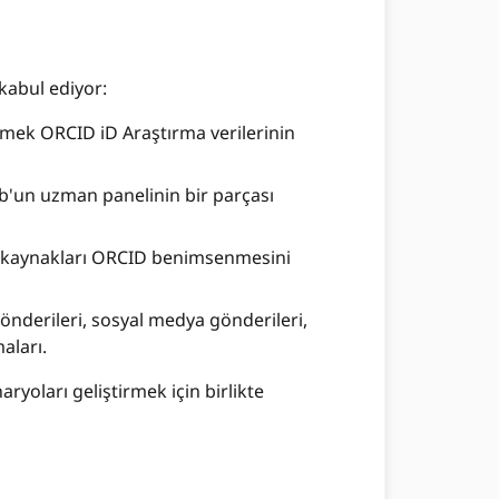
kabul ediyor:
etmek ORCID iD Araştırma verilerinin
b'un uzman panelinin bir parçası
ım kaynakları ORCID benimsenmesini
önderileri, sosyal medya gönderileri,
aları.
ryoları geliştirmek için birlikte