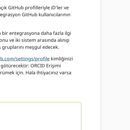
 GitHub profilleriyle iD'ler ve
tegrasyon GitHub kullanıcılarının
bir entegrasyona daha fazla ilgi
u ve iki sistem arasında alınıp
aş gruplarını meşgul edecek.
ub.com/settings/profile
kimliğinizi
 götürecektir: ORCID Erişimi
ümek için. Hala ihtiyacınız varsa