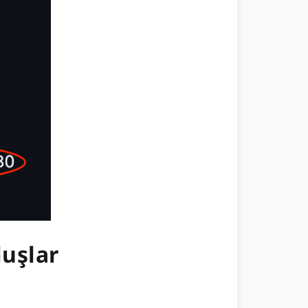
luşlar