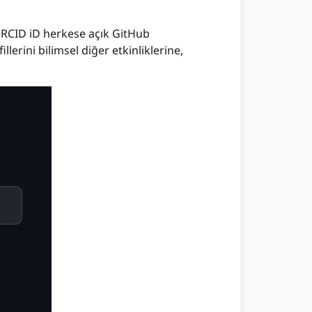
 ORCID iD herkese açık GitHub
lerini bilimsel diğer etkinliklerine,