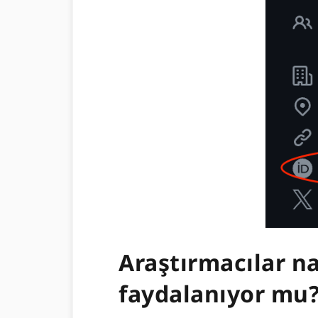
Araştırmacılar n
faydalanıyor mu