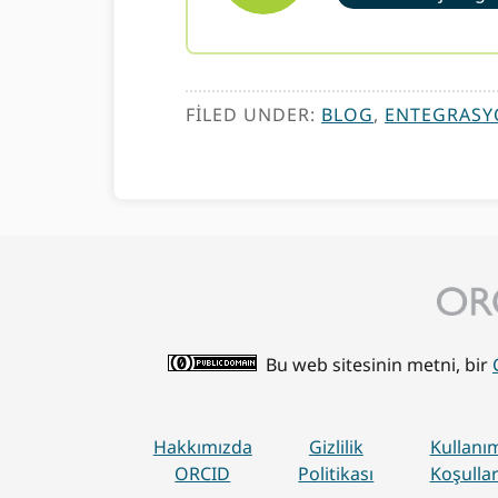
FILED UNDER:
BLOG
,
ENTEGRASY
Bu web sitesinin metni, bir
Hakkımızda
Gizlilik
Kullanı
ORCID
Politikası
Koşullar