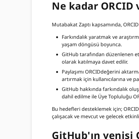
Ne kadar ORCID v
Mutabakat Zaptı kapsamında, ORCID ve
Farkındalık yaratmak ve araştırma
yaşam döngüsü boyunca.
GitHub tarafından düzenlenen etk
olarak katılmaya davet edilir.
Paylaşımı ORCIDdeğerini aktarma
artırmak için kullanıcılarına ve p
GitHub hakkında farkındalık oluşt
dahil edilme ile Üye Topluluğu O
Bu hedefleri desteklemek için; ORCID v
çalışacak ve mevcut ve gelecek etkinlik
GitHub'ın yenis