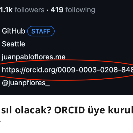
asıl olacak? ORCID üye kuru
?