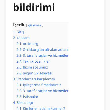
bildirimi
İçerik
gizlemek
1
Giriş
2
kapsam
2.1
orcid.org
2.2
Orcid.org'un alt alan adları
2.3
3. taraf araçlar ve hizmetler
2.4
Teknik özellikler
2.5
Bizim sözümüz
2.6
uygunluk seviyesi
3
Standartları karşılamak
3.1
İyileştirme fırsatlarımız
3.2
3. taraf araçlar ve hizmetler
3.3
İstisnalar
4
Bize ulaşın
4.1
Kimlerle iletişim kurmalı?