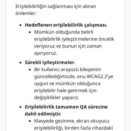
Erişilebilirliğin sağlanması için alınan
önlemler:
Hedeflenen erişilebilirlik çalışması.
Mümkün olduğunda belirli
erişilebilirlik iyileştirmelerine öncelik
veriyoruz ve bunun için zaman
ayırıyoruz.
Sürekli iyileştirmeler
.
Bir kullanıcı arayüzü bileşenini
güncellediğimizde, onu WCAG2.2'ye
uygun ve mümkün olduğunca
erişilebilir hale getirmek için
değişiklikler yaparız.
Erişilebilirlik tamamen QA sürecine
dahil edilmiştir.
Klavyede gezinme, ekran okuyucu
erişilebilirliği, birden fazla cihazdaki