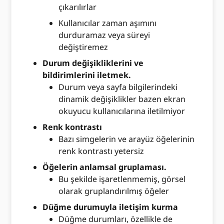
çıkarılırlar
Kullanıcılar zaman aşımını
durduramaz veya süreyi
değiştiremez
Durum değişikliklerini ve
bildirimlerini iletmek.
Durum veya sayfa bilgilerindeki
dinamik değişiklikler bazen ekran
okuyucu kullanıcılarına iletilmiyor
Renk kontrastı
Bazı simgelerin ve arayüz öğelerinin
renk kontrastı yetersiz
Öğelerin anlamsal gruplaması.
Bu şekilde işaretlenmemiş, görsel
olarak gruplandırılmış öğeler
Düğme durumuyla iletişim kurma
Düğme durumları, özellikle de