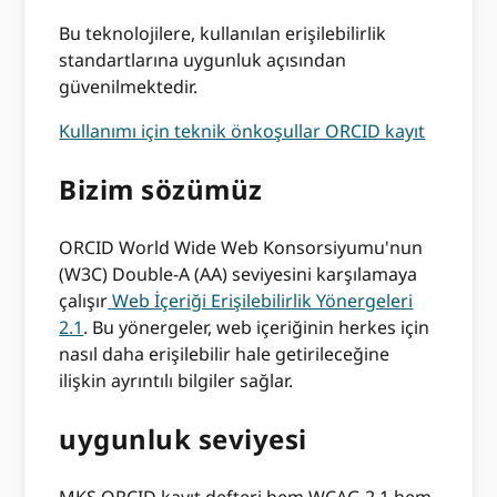
Bu teknolojilere, kullanılan erişilebilirlik
standartlarına uygunluk açısından
güvenilmektedir.
Kullanımı için teknik önkoşullar ORCID kayıt
Bizim sözümüz
ORCID World Wide Web Konsorsiyumu'nun
(W3C) Double-A (AA) seviyesini karşılamaya
çalışır
Web İçeriği Erişilebilirlik Yönergeleri
2.1
. Bu yönergeler, web içeriğinin herkes için
nasıl daha erişilebilir hale getirileceğine
ilişkin ayrıntılı bilgiler sağlar.
uygunluk seviyesi
MKS ORCID kayıt defteri hem WCAG 2.1 hem