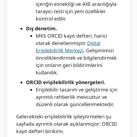
içeriğin esnekliği ve AXE aracılığıyla
tarayıcı testi için yeni özellikler
kontrol edilir.
Dış denetim.
MKS ORCID kayıt defteri, harici
olarak denetlenmiştir.
Dijital
Erişilebilirlik Merkezi
. Gelişimimizi
önceliklendirmek ve bilgilendirmek
için onların geri bildirimlerini
kullandık.
ORCID erişilebilirlik yönergeleri.
Erişilebilir tasarım ve geliştirme için
ayrıntılı rehberlik mevcuttur ve
düzenli olarak güncellenmektedir.
Gelecekteki erişilebilirlik iyileştirmeleri şu
sayfada ayrıntılı olarak açıklanmıştır: ORCID
kayıt defteri birikimi.