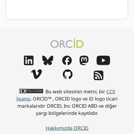
Bu web sitesinin metni, bir
CC0
lisansı
. ORCID™ , ORCID logo ve iD logo ticari
markalarıdır ORCID, Inc ORCID ABD ve diğer
yargı bölgelerinde kayıtlıdır.
Hakkımızda ORCID