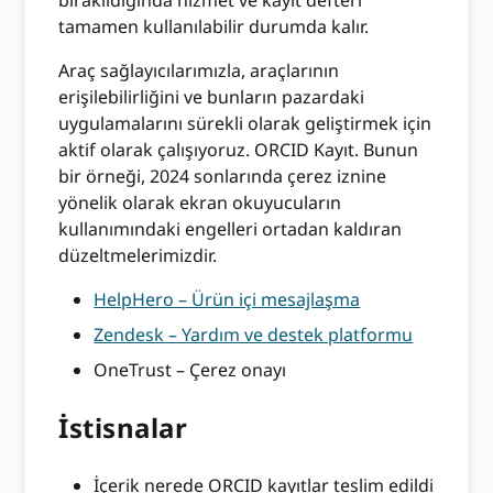
tamamen kullanılabilir durumda kalır.
Araç sağlayıcılarımızla, araçlarının
erişilebilirliğini ve bunların pazardaki
uygulamalarını sürekli olarak geliştirmek için
aktif olarak çalışıyoruz. ORCID Kayıt. Bunun
bir örneği, 2024 sonlarında çerez iznine
yönelik olarak ekran okuyucuların
kullanımındaki engelleri ortadan kaldıran
düzeltmelerimizdir.
HelpHero – Ürün içi mesajlaşma
Zendesk – Yardım ve destek platformu
OneTrust – Çerez onayı
İstisnalar
İçerik nerede ORCID kayıtlar teslim edildi