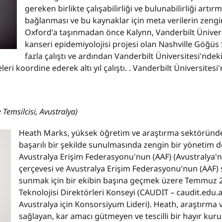
gereken birlikte çalışabilirliği ve bulunabilirliği artır
bağlanması ve bu kaynaklar için meta verilerin zenginle
Oxford'a taşınmadan önce Kalynn, Vanderbilt Üniver
kanseri epidemiyolojisi projesi olan Nashville Göğüs 
fazla çalıştı ve ardından Vanderbilt Üniversitesi'nde
leri koordine ederek altı yıl çalıştı. . Vanderbilt Üniversites
Temsilcisi, Avustralya)
Heath Marks, yüksek öğretim ve araştırma sektöründe
başarılı bir şekilde sunulmasında zengin bir yönetim d
Avustralya Erişim Federasyonu'nun (AAF) (Avustralya'
çerçevesi ve Avustralya Erişim Federasyonu'nun (AAF) 
sunmak için bir ekibin başına geçmek üzere Temmuz 20
Teknolojisi Direktörleri Konseyi (CAUDIT – caudit.edu.
Avustralya için Konsorsiyum Lideri). Heath, araştırma v
sağlayan, kar amacı gütmeyen ve tescilli bir hayır kuru