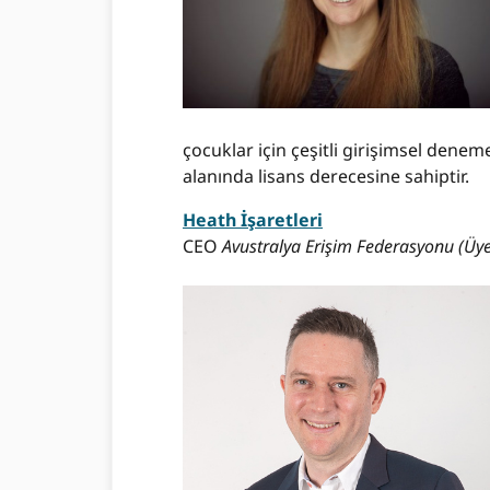
çocuklar için çeşitli girişimsel deneme
alanında lisans derecesine sahiptir.
Heath İşaretleri
CEO
Avustralya Erişim Federasyonu (Üye 