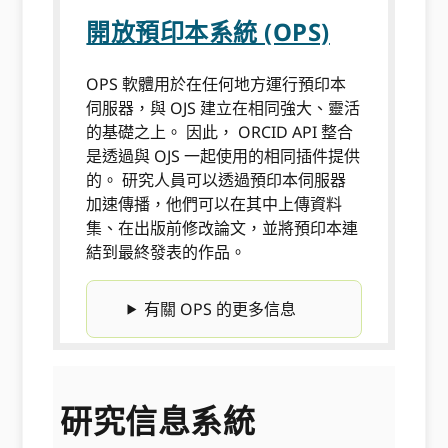
開放預印本系統 (OPS)
OPS 軟體用於在任何地方運行預印本
伺服器，與 OJS 建立在相同強大、靈活
的基礎之上。 因此， ORCID API 整合
是透過與 OJS 一起使用的相同插件提供
的。 研究人員可以透過預印本伺服器
加速傳播，他們可以在其中上傳資料
集、在出版前修改論文，並將預印本連
結到最終發表的作品。
有關 OPS 的更多信息
研究信息系統