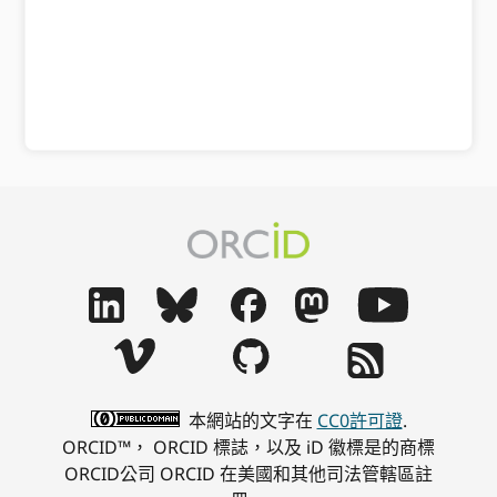
導
航
本網站的文字在
CC0許可證
.
ORCID™， ORCID 標誌，以及 iD 徽標是的商標
ORCID公司 ORCID 在美國和其他司法管轄區註