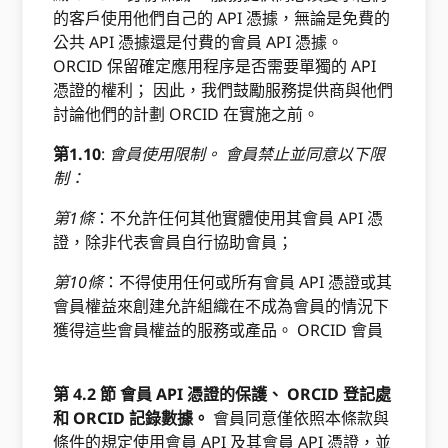
的客戶使用他們自己的 API 憑據，無論是免費的
公共 API 憑據還是付費的會員 API 憑據。
ORCID 保留確定應用程序是否需要單獨的 API
憑證的權利； 因此，我們鼓勵服務提供商與他們
討論他們的計劃 ORCID 在實施之前。
第1.10
:
會員使用限制。 會員禁止並同意以下限
制：
第1條
：不允許任何其他實體使用其會員 API 憑
證，除非代表會員自行協助會員；
第10條
：不得使用任何或所有會員 API 憑證或其
會員權益來創建允許組織在不成為會員的情況下
獲得這些會員權益的服務或產品。 ORCID 會員
第 4.2 節 會員 API 憑證的保護、 ORCID 登記處
和 ORCID 記錄數據。
會員同意僅依照本條款與
條件的規定使用會員 API 及其會員 API 憑證，並