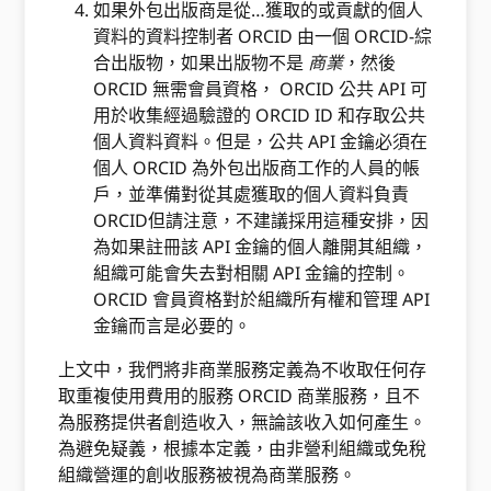
如果外包出版商是從…獲取的或貢獻的個人
資料的資料控制者 ORCID 由一個 ORCID-綜
合出版物，如果出版物不是
商業
，然後
ORCID 無需會員資格， ORCID 公共 API 可
用於收集經過驗證的 ORCID ID 和存取公共
個人資料資料。但是，公共 API 金鑰必須在
個人 ORCID 為外包出版商工作的人員的帳
戶，並準備對從其處獲取的個人資料負責
ORCID但請注意，不建議採用這種安排，因
為如果註冊該 API 金鑰的個人離開其組織，
組織可能會失去對相關 API 金鑰的控制。
ORCID 會員資格對於組織所有權和管理 API
金鑰而言是必要的。
上文中，我們將非商業服務定義為不收取任何存
取重複使用費用的服務 ORCID 商業服務，且不
為服務提供者創造收入，無論該收入如何產生。
為避免疑義，根據本定義，由非營利組織或免稅
組織營運的創收服務被視為商業服務。