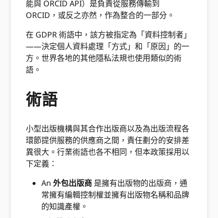
能與 ORCID API）是負責從服務傳輸到
ORCID，或反之亦然，作為整合的一部分。
在 GDPR 術語中，該方被指定為「資料控制者」
——決定個人資料處理「方式」和「原因」的一
方。世界各地的其他隱私法規也使用類似的術
語。
術語
小型出版機構與其合作出版商以及為出版流程各
環節提供服務的供應商之間，責任劃分的安排差
異很大。行業術語也各不相同，但本政策採用以
下定義：
An
外包出版商
是擁有出版物的出版商，通
常擁有編輯控制權並擁有出版物名稱和品牌
的知識產權。