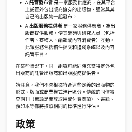
A
託管發布者
是一家服務供應商，在其平台
上託管外包出版商擁有的出版物，通常與其
自己的出版物一起發布。
A
出版服務提供者
是一家服務供應商，為出
版商提供服務，使其能夠與研究人員（包括
作者、審稿人、編輯或內容消費者）互動。
此類服務包括稿件提交和追蹤系統以及內容
託管平台。
在某些情況下，同一組織可能同時充當特定外包
出版商的託管出版商和出版服務提供者。
請注意，我們不會根據符合這些定義的出版物的
形式、版面或商業模式進行區分。傳統的同儕審
查期刊（無論是開放取用或付費閱讀）、書籍、
預印本等都將按照相同的標準進行評估。
政策