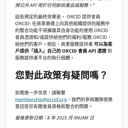
將公共 API 用於任何創收產品或服務。”
這些規定的最終效果是， ORCID 提供會員
ORCID- 在商業基礎上向其他組織提供的服務中
的整合功能不得擴展其自身功能的使用 ORCID
會員憑證和/或提供給他們的福利/服務 ORCID，
給他們的客戶。相反，商業服務提供者
可以為客
戶提供「插入」自己的 ORCID 會員 API 憑證
到
服務提供者平台的執行個體。
您對此政策有疑問嗎？
如需進一步信息，請聯繫
membership@orcid.org
，我們的參與團隊很樂
意回答您有關會員資格和整合的問題。
最後更新日期：8 年 2025 月 XNUMX 日