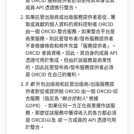
是 ORCID 服務提供者必須使用其本身及其
成員 API 憑證進行整合。
如果託管出版商或出版服務提供者是從…獲
取或貢獻的個人資料的資料控制者 ORCID
由一個 ORCID-整合服務，如果整合平台是
商業服務，則託管發布者/發布服務提供者
不會根據條款和條件充當「服務提供者」。
ORCID 會員資格。因此，其自身的成員 API
憑證可用於集成，但由於該服務是商業性
的，因此託管發布商/發布服務提供者必須
是 ORCID 在自己的權利。
If
都
外包出版商和託管出版商/出版服務提
供者對從或提供給 ORCID 由一個 ORCID-綜
合服務（指定為
“聯合控制人”
根據
GDPR），如果任何一方正在商業運作該服
務，那麼從該服務中獲得收入的各方都必須
是 ORCID以及
或
一方成員的 API 憑證可用
於整合。