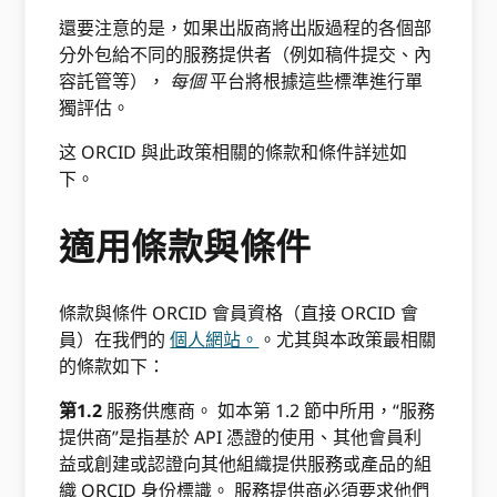
還要注意的是，如果出版商將出版過程的各個部
分外包給不同的服務提供者（例如稿件提交、內
容託管等），
每個
平台將根據這些標準進行單
獨評估。
这 ORCID 與此政策相關的條款和條件詳述如
下。
適用條款與條件
條款與條件 ORCID 會員資格（直接 ORCID 會
員）在我們的
個人網站。
。尤其與本政策最相關
的條款如下：
第1.2
服務供應商。 如本第 1.2 節中所用，“服務
提供商”是指基於 API 憑證的使用、其他會員利
益或創建或認證向其他組織提供服務或產品的組
織 ORCID 身份標識。 服務提供商必須要求他們