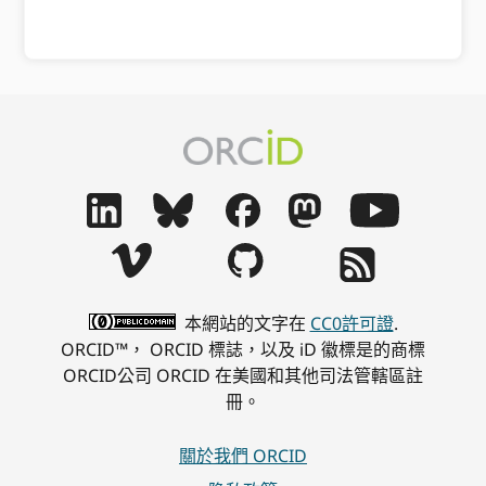
本網站的文字在
CC0許可證
.
ORCID™， ORCID 標誌，以及 iD 徽標是的商標
ORCID公司 ORCID 在美國和其他司法管轄區註
冊。
關於我們 ORCID