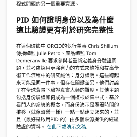
程式問題的另一個重要資源。
PID 如何證明身份以及為什麼
這比驗證更有利於研究完整性
在這個環節中 ORCID的執行董事 Chris Shillum
傳播總監 Julie Petro、產品總監 Tom
Demeranville 要求參與者重新定義身分驗證問
題，並考慮採用更強有力的方式來維護和提高學
術工作流程中的研究誠信：身分證明。這些聽起
來可能是同一件事，但存在關鍵差異。他們討論
了在全球背景下驗證真實人類的難度。其他主題
包括身份驗證如何成為一個植根於集中式、基於
看門人的系統的概念，而身份演示是隨著時間的
推移（就像聲譽一樣）一點一點建立起來的，並
且（最好是啟用PID 的）由多個來源提供的經過
驗證的資料。
在此下載演示文稿
.