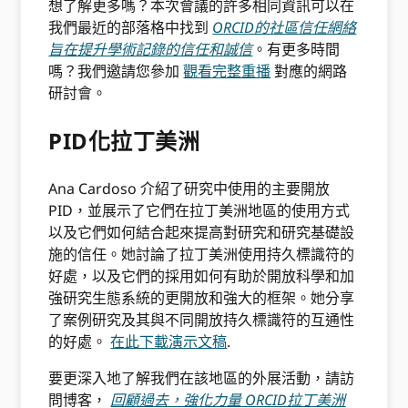
想了解更多嗎？本次會議的許多相同資訊可以在
我們最近的部落格中找到
ORCID的社區信任網絡
旨在提升學術記錄的信任和誠信
。有更多時間
嗎？我們邀請您參加
觀看完整重播
對應的網路
研討會。
PID化拉丁美洲
Ana Cardoso 介紹了研究中使用的主要開放
PID，並展示了它們在拉丁美洲地區的使用方式
以及它們如何結合起來提高對研究和研究基礎設
施的信任。她討論了拉丁美洲使用持久標識符的
好處，以及它們的採用如何有助於開放科學和加
強研究生態系統的更開放和強大的框架。她分享
了案例研究及其與不同開放持久標識符的互通性
的好處。
在此下載演示文稿
.
要更深入地了解我們在該地區的外展活動，請訪
問博客，
回顧過去，強化力量 ORCID拉丁美洲