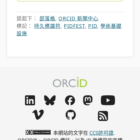
提起下：
部落格
,
ORCID 新聞中心
標記：
持久標識符
,
PIDFEST
,
PID
,
學術基礎
設施
本網站的文字在
CC0許可證
.