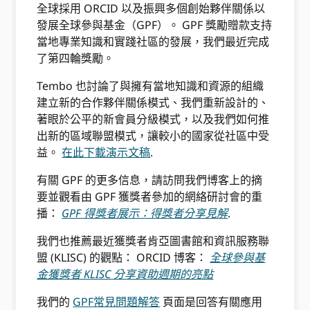
全球採用 ORCID 以及振興多個創始夥伴關係以
發展全球參與基金（GPF）。 GPF 獎勵贈款支持
當地專業知識和實踐社區的發展，我們最近完成
了第四輪獎勵。
Tembo 也討論了與擁有當地知識和資源的組織
建立新的合作夥伴關係模式、我們重新設計的、
著眼於公平的新會員分級模式，以及我們如何推
出新的區域聯盟模式，讓較小的國家從社區中受
益。
在此下載演示文稿
.
有關 GPF 的更多信息，請訪問我們博客上的摘
要並觀看由 GPF 獲獎者參加的網絡研討會的重
播：
GPF 得獎者展示：得獎者分享見解
.
我們也推薦最近獲獎者肯亞圖書館和資訊服務聯
盟 (KLISC) 的觀點： ORCID 博客：
全球參與基
金獲獎者 KLISC 分享資助週期的亮點
我們的
GPF常見問題解答
頁面是回答有關應用