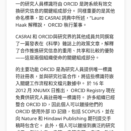
一的研究人員標識符由 ORCID 是跨系統有效交
換研究信息的關鍵組成部分。 同樣重要的是其他
命名標準，如 CASRAI 詞典中所述，”Laure
Haak 解釋說， ORCID 執行董事。
CASRAI 和 ORCID與研究界的其他成員共同撰寫
了一篇發表在《科學》雜誌上的政策文章，解釋
了合作推進研究信息的重用、共享和比較的優勢
——這是兩個組織使命的關鍵組成部分。
的主要功能 ORCID 是為研究人員提供唯一標識
符註冊表，並與研究社區合作，將這些標識符嵌
入關鍵工作流程和文檔元數據中。 於 16 年
2012 月 XNUMX 日推出， ORCID Registry 現在
免費供研究人員註冊唯一標識符。 許多組織已經
整合 ORCID ID，因此個人可以鏈接他們的
ORCID 使用外部 ID 記錄，包括 SCOPUS，並在
向 Nature 和 Hindawi Publishing 期刊提交手
稿時包含它。 此外，個人可以鏈接到廣泛的研究