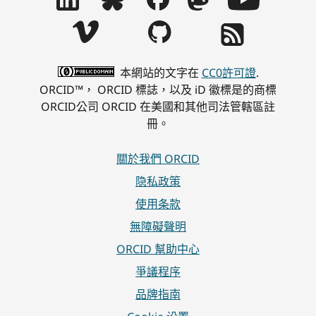
本網站的文字在
CC0許可證
.
ORCID™， ORCID 標誌，以及 iD 徽標是的商標
ORCID公司 ORCID 在美國和其他司法管轄區註
冊。
關於我們 ORCID
隐私政策
使用条款
無障礙聲明
ORCID 幫助中心
爭議程序
品牌指南