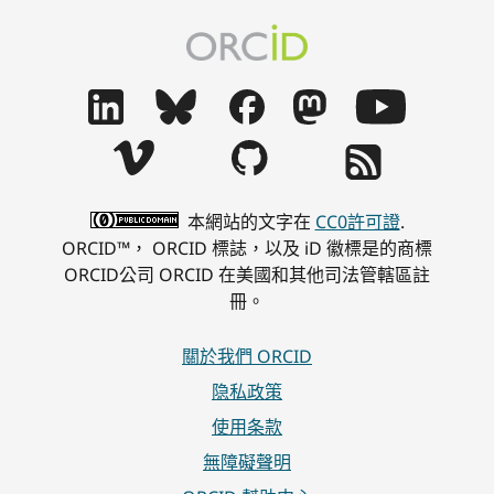
本網站的文字在
CC0許可證
.
ORCID™， ORCID 標誌，以及 iD 徽標是的商標
ORCID公司 ORCID 在美國和其他司法管轄區註
冊。
關於我們 ORCID
隐私政策
使用条款
無障礙聲明