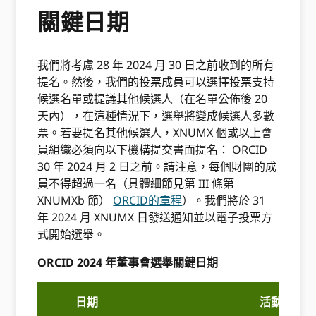
關鍵日期
我們將考慮 28 年 2024 月 30 日之前收到的所有
提名。然後，我們的投票成員可以選擇投票支持
候選名單或提議其他候選人（在名單公佈後 20
天內），在這種情況下，選舉將變成候選人多數
票。若要提名其他候選人，XNUMX 個或以上會
員組織必須向以下機構提交書面提名： ORCID
30 年 2024 月 2 日之前。請注意，每個財團的成
員不得超過一名（具體細節見第 III 條第
XNUMXb 節）
ORCID的章程
）。我們將於 31
年 2024 月 XNUMX 日發送通知並以電子投票方
式開始選舉。
ORCID 2024 年董事會選舉關鍵日期
日期
活動