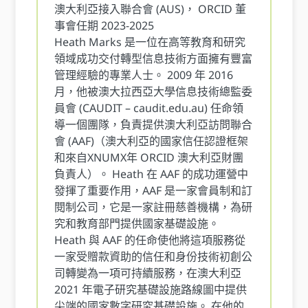
澳大利亞接入聯合會 (AUS)， ORCID 董
事會任期 2023-2025
Heath Marks 是一位在高等教育和研究
領域成功交付轉型信息技術方面擁有豐富
管理經驗的專業人士。 2009 年 2016
月，他被澳大拉西亞大學信息技術總監委
員會 (CAUDIT – caudit.edu.au) 任命領
導一個團隊，負責提供澳大利亞訪問聯合
會 (AAF)（澳大利亞的國家信任認證框架
和來自XNUMX年 ORCID 澳大利亞財團
負責人）。 Heath 在 AAF 的成功運營中
發揮了重要作用，AAF 是一家會員制和訂
閱制公司，它是一家註冊慈善機構，為研
究和教育部門提供國家基礎設施。
Heath 與 AAF 的任命使他將這項服務從
一家受贈款資助的信任和身份技術初創公
司轉變為一項可持續服務，在澳大利亞
2021 年電子研究基礎設施路線圖中提供
尖端的國家數字研究基礎設施。 在他的