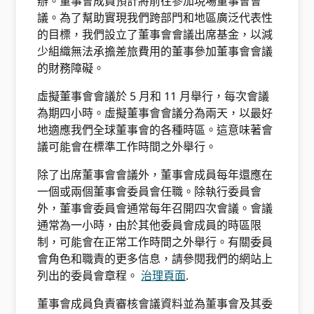
辦。董事會成員預計將前往參加現場董事會會
議。為了幫助實現我們跨部門和地區廣泛代表性
的目標，我們設立了董事會會議出席基金，以減
少組織無法承擔差旅費用的董事參加董事會會議
的財務障礙。
虛擬董事會會議於 5 月和 11 月舉行，每次會議
為期四小時。虛擬董事會會議分為兩天，以最好
地適應我們全球董事會的各種時區。這意味著會
議可能會在標準工作時間之外舉行。
除了出席董事會會議外，董事會成員每年還應在
一個或兩個董事會委員會任職。除執行委員會
外，董事會委員會通常每年召開四次會議。會議
通常為一小時，由於其他委員會成員的時區限
制，可能會在正常工作時間之外舉行。有關委員
會角色和職責的更多信息，請參閱我們的網站上
列出的委員會章程。
治理頁面
.
董事會成員負責審核會議資料並為董事會及其委