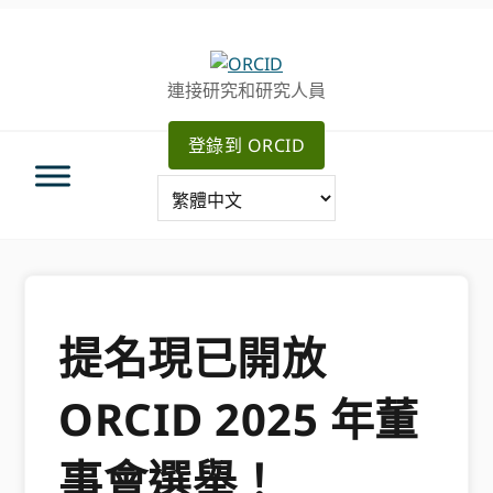
跳
跳
轉
到
至
主
連接研究和研究人員
主
要
導
內
登錄到 ORCID
航
容
提名現已開放
ORCID 2025 年董
事會選舉！