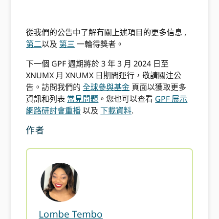
……………………………………………………..
從我們的公告中了解有關上述項目的更多信息
,
第二
以及
第三
一輪得獎者。
下一個 GPF 週期將於 3 年 3 月 2024 日至
XNUMX 月 XNUMX 日期間運行，敬請關注公
告。訪問我們的
全球參與基金
頁面以獲取更多
資訊和列表
常見問題
。您也可以查看
GPF 展示
網路研討會重播
以及
下載資料
.
作者
Lombe Tembo