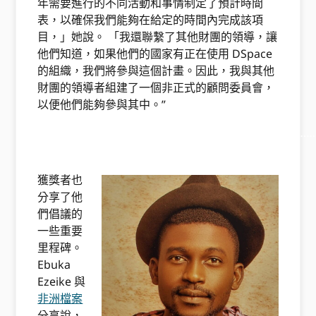
年需要進行的不同活動和事情制定了預計時間
表，以確保我們能夠在給定的時間內完成該項
目，」她說。 「我還聯繫了其他財團的領導，讓
他們知道，如果他們的國家有正在使用 DSpace
的組織，我們將參與這個計畫。因此，我與其他
財團的領導者組建了一個非正式的顧問委員會，
以便他們能夠參與其中。”
………………………………………………………………………………
…… ………………………………..
獲獎者也
分享了他
們倡議的
一些重要
里程碑。
Ebuka
Ezeike 與
非洲檔案
分享說，