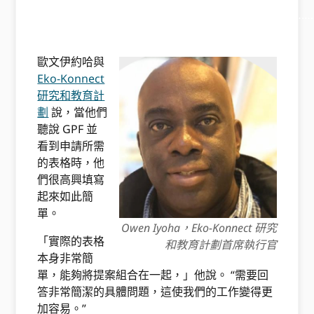
………………………………………………………………………………
………… ………………………………………………
歐文伊約哈與
Eko-Konnect
研究和教育計
劃
說，當他們
聽說 GPF 並
看到申請所需
的表格時，他
們很高興填寫
起來如此簡
單。
Owen Iyoha，Eko-Konnect 研究
「實際的表格
和教育計劃首席執行官
本身非常簡
單，能夠將提案組合在一起，」他說。 “需要回
答非常簡潔的具體問題，這使我們的工作變得更
加容易。”