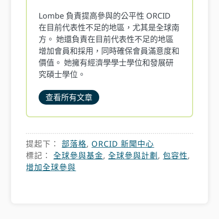
Lombe 負責提高參與的公平性 ORCID
在目前代表性不足的地區，尤其是全球南
方。 她還負責在目前代表性不足的地區
增加會員和採用，同時確保會員滿意度和
價值。 她擁有經濟學學士學位和發展研
究碩士學位。
查看所有文章
提起下：
部落格
,
ORCID 新聞中心
標記：
全球參與基金
,
全球參與計劃
,
包容性
,
增加全球參與