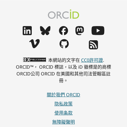
本網站的文字在
CC0許可證
.
ORCID™， ORCID 標誌，以及 iD 徽標是的商標
ORCID公司 ORCID 在美國和其他司法管轄區註
冊。
關於我們 ORCID
隐私政策
使用条款
無障礙聲明