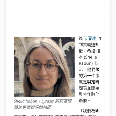
………………………………………………………………………………
……
………………………………………………………………………………
………… ………………………………………………..
後
天琴座
收
到資助通知
後，希拉·拉
本 (Sheila
Rabun) 表
示，他們做
的第一件事
就是製定時
間表並開始
與合作夥伴
聯繫。
Sheila Rabun，Lyrasis 研究基礎
設施專案資深策略師
「我們為明