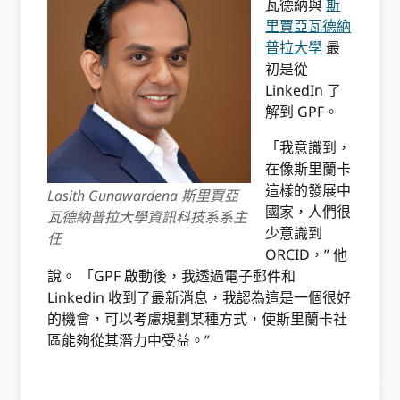
瓦德納與
斯
里賈亞瓦德納
普拉大學
最
初是從
LinkedIn 了
解到 GPF。
「我意識到，
在像斯里蘭卡
這樣的發展中
Lasith Gunawardena 斯里賈亞
國家，人們很
瓦德納普拉大學資訊科技系系主
少意識到
任
ORCID，” 他
說。 「GPF 啟動後，我透過電子郵件和
Linkedin 收到了最新消息，我認為這是一個很好
的機會，可以考慮規劃某種方式，使斯里蘭卡社
區能夠從其潛力中受益。”
………………………………………………………………………………
……