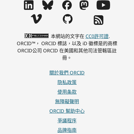
本網站的文字在
CC0許可證
.
ORCID™， ORCID 標誌，以及 iD 徽標是的商標
ORCID公司 ORCID 在美國和其他司法管轄區註
冊。
關於我們 ORCID
隐私政策
使用条款
無障礙聲明
ORCID 幫助中心
爭議程序
品牌指南