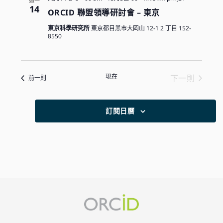
週一
研
14
ORCID 聯盟領導研討會 – 東京
討
會
東京科學研究所
東京都目黑市大岡山 12-1 2 丁目 152-
8550
現在
下一則
活動
前一則
活動
訂閱日曆