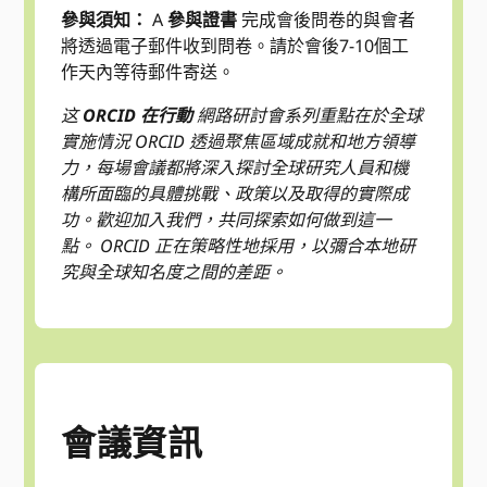
參與須知：
A
參與證書
完成會後問卷的與會者
將透過電子郵件收到問卷。請於會後7-10個工
作天內等待郵件寄送。
这
ORCID 在行動
網路研討會系列重點在於全球
實施情況 ORCID 透過聚焦區域成就和地方領導
力，每場會議都將深入探討全球研究人員和機
構所面臨的具體挑戰、政策以及取得的實際成
功。歡迎加入我們，共同探索如何做到這一
點。 ORCID 正在策略性地採用，以彌合本地研
究與全球知名度之間的差距。
會議資訊