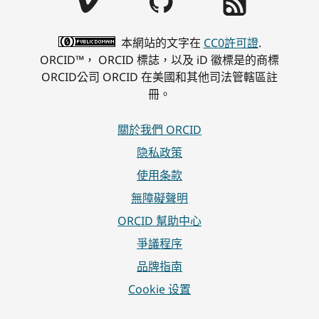
本網站的文字在
CC0許可證
.
ORCID™， ORCID 標誌，以及 iD 徽標是的商標
ORCID公司 ORCID 在美國和其他司法管轄區註
冊。
關於我們 ORCID
隐私政策
使用条款
無障礙聲明
ORCID 幫助中心
爭議程序
品牌指南
Cookie 设置