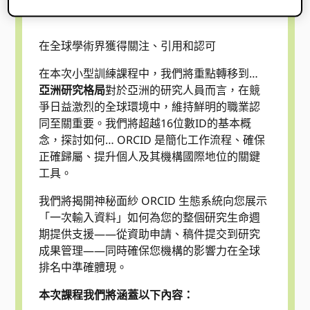
目錄
在全球學術界獲得關注、引用和認可
在本次小型訓練課程中，我們將重點轉移到…
亞洲研究格局
對於亞洲的研究人員而言，在競
爭日益激烈的全球環境中，維持鮮明的職業認
同至關重要。我們將超越16位數ID的基本概
念，探討如何… ORCID 是簡化工作流程、確保
正確歸屬、提升個人及其機構國際地位的關鍵
工具。
我們將揭開神秘面紗 ORCID 生態系統向您展示
「一次輸入資料」如何為您的整個研究生命週
期提供支援——從資助申請、稿件提交到研究
成果管理——同時確保您機構的影響力在全球
排名中準確體現。
本次課程我們將涵蓋以下內容：