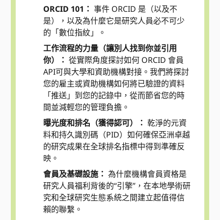
ORCID 101：
事件 ORCID 是（以及不
是），以及為什麼它是研究人員必不可少
的「數位指紋」。
工作流程的力量（讓別人找到你並引用
你）：
從實際角度探討如何 ORCID 會員
API可與大學和資助機構對接。我們將探討
您的雇主或資助機構如何將已驗證的資料
「推送」到您的記錄中，從而節省您的時
間並減輕您的管理負擔。
曝光度和排名（獲得認可）：
乾淨的元資
料和持久識別碼（PID）如何確保亞洲卓越
的研究成果在全球排名指標中得到準確反
映。
會員及基礎設施：
為什麼機構會員資格是
研究人員福利背後的“引擎”，在本地學術研
究和全球研究生態系統之間建立起值得信
賴的聯繫。