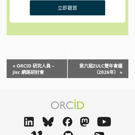
立即觀賞
事
«
ORCID 研究人員 –
第六屆ZULC雙年會議
件
Jisc 網路研討會
（2026年）
»
導
航