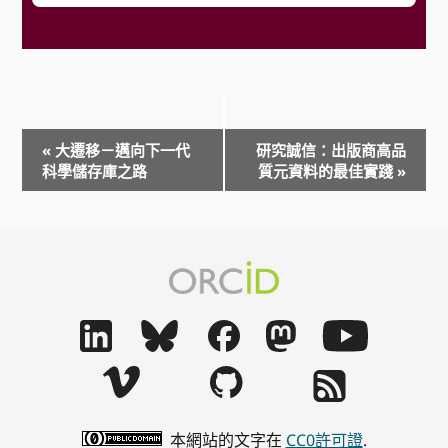
事
«
大遷移－邁向下一代
研究誠信：出版商高品
件
科學儲存庫之路
質元資料的最佳實踐
»
導
航
本網站的文字在
CC0許可證
.