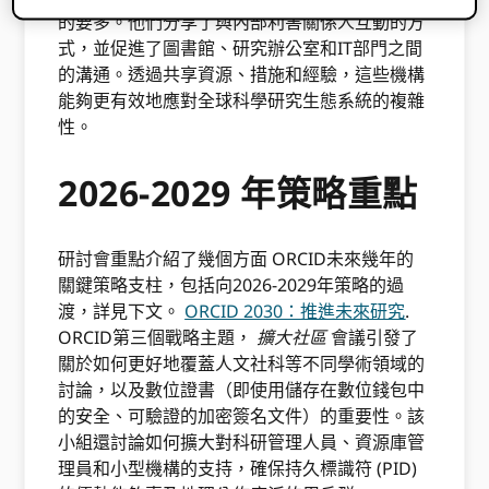
的要多。他們分享了與內部利害關係人互動的方
式，並促進了圖書館、研究辦公室和IT部門之間
的溝通。透過共享資源、措施和經驗，這些機構
能夠更有效地應對全球科學研究生態系統的複雜
性。
2026-2029 年策略重點
研討會重點介紹了幾個方面 ORCID未來幾年的
關鍵策略支柱，包括向2026-2029年策略的過
渡，詳見下文。
ORCID 2030：推進未來研究
.
ORCID第三個戰略主題，
擴大社區
會議引發了
關於如何更好地覆蓋人文社科等不同學術領域的
討論，以及數位證書（即使用儲存在數位錢包中
的安全、可驗證的加密簽名文件）的重要性。該
小組還討論如何擴大對科研管理人員、資源庫管
理員和小型機構的支持，確保持久標識符 (PID)