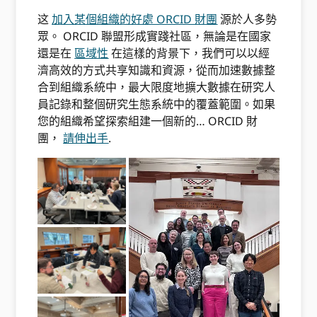
这
加入某個組織的好處 ORCID 財團
源於人多勢
眾。 ORCID 聯盟形成實踐社區，無論是在國家
還是在
區域性
在這樣的背景下，我們可以以經
濟高效的方式共享知識和資源，從而加速數據整
合到組織系統中，最大限度地擴大數據在研究人
員記錄和整個研究生態系統中的覆蓋範圍。如果
您的組織希望探索組建一個新的… ORCID 財
團，
請伸出手
.