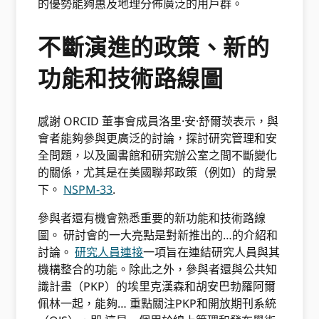
的優勢能夠惠及地理分佈廣泛的用戶群。
不斷演進的政策、新的
功能和技術路線圖
感謝 ORCID 董事會成員洛里·安·舒爾茨表示，與
會者能夠參與更廣泛的討論，探討研究管理和安
全問題，以及圖書館和研究辦公室之間不斷變化
的關係，尤其是在美國聯邦政策（例如）的背景
下。
NSPM-33
.
參與者還有機會熟悉重要的新功能和技術路線
圖。
研討會的一大亮點是對新推出的…的介紹和
討論。
研究人員連接
一項旨在連結研究人員與其
機構整合的功能。除此之外，參與者還與公共知
識計畫（PKP）的埃里克漢森和胡安巴勃羅阿爾
佩林一起，能夠…
重點關注PKP和開放期刊系統