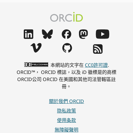
航
本網站的文字在
CC0許可證
.
ORCID™， ORCID 標誌，以及 iD 徽標是的商標
ORCID公司 ORCID 在美國和其他司法管轄區註
冊。
關於我們 ORCID
隐私政策
使用条款
無障礙聲明