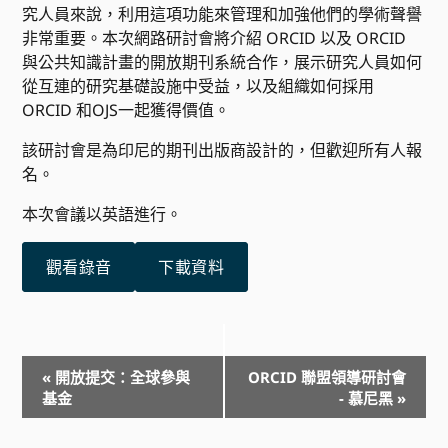
究人員來說，利用這項功能來管理和加強他們的學術聲譽
非常重要。本次網路研討會將介紹 ORCID 以及 ORCID
與公共知識計畫的開放期刊系統合作，展示研究人員如何
從互連的研究基礎設施中受益，以及組織如何採用
ORCID 和OJS一起獲得價值。
該研討會是為印尼的期刊出版商設計的，但歡迎所有人報
名。
本次會議以英語進行。
觀看錄音
下載資料
事
«
開放提交：全球參與
ORCID 聯盟領導研討會
件
基金
- 慕尼黑
»
導