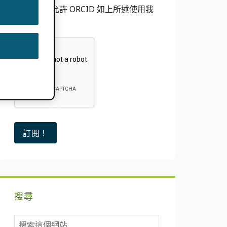
我同意允許 ORCID 如上所述使用我
的電子郵件
搜尋
搜