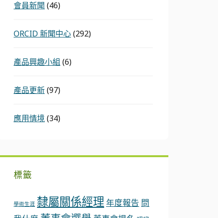
會員新聞
(46)
ORCID 新聞中心
(292)
產品興趣小組
(6)
產品更新
(97)
應用情境
(34)
標籤
隸屬關係經理
年度報告
問
學術生涯