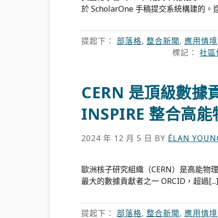
於 ScholarOne 手稿提交系統構建的。迄今為
提起下：
部落格
,
整合新聞
,
應用情境
標記：
社區
CERN 是頂級數據貢
INSPIRE 整合高
2024 年 12 月 5 日
BY
ÉLAN YOUN
歐洲核子研究組織（CERN）是高能物
最大的數據貢獻者之一 ORCID，超過[...
提起下：
部落格
,
整合新聞
,
應用情境