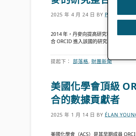
2025 年 4 月 24 日
BY
PALOMA MA
2014 年，丹麥向提高研究可見度和
合 ORCID 進入該國的研究基礎設施。 2
提起下：
部落格
,
財團新聞
美國化學會頂級 ORCI
合的數據貢獻者
2025 年 1 月 14 日
BY
ÉLAN YOUN
美國化學會（ACS）是其早期成員 OR