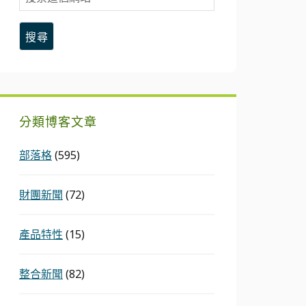
索
這
個
網
站
分類博客文章
部落格
(595)
財團新聞
(72)
產品特性
(15)
整合新聞
(82)