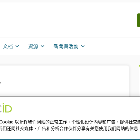
文档
資源
新聞與活動
者
盟：十多年來致力於促進丹
 Cookie 以允许我们网站的正常工作、个性化设计内容和广告、提供社交
我们还同社交媒体、广告和分析合作伙伴分享有关您使用我们网站的信息
任