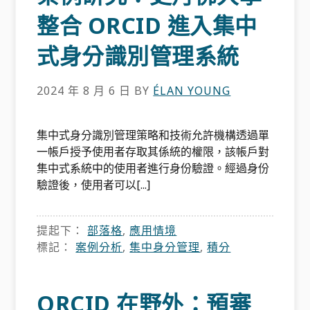
整合 ORCID 進入集中
式身分識別管理系統
2024 年 8 月 6 日
BY
ÉLAN YOUNG
集中式身分識別管理策略和技術允許機構透過單
一帳戶授予使用者存取其係統的權限，該帳戶對
集中式系統中的使用者進行身份驗證。經過身份
驗證後，使用者可以[...]
提起下：
部落格
,
應用情境
標記：
案例分析
,
集中身分管理
,
積分
ORCID 在野外：預審