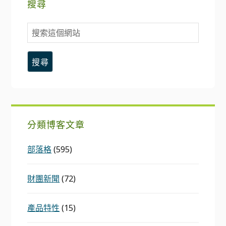
搜尋
搜
索
這
個
網
站
分類博客文章
部落格
(595)
財團新聞
(72)
產品特性
(15)