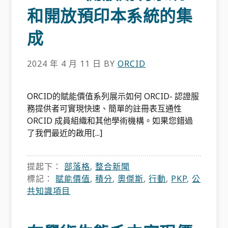
和開放預印本系統的集
成
2024 年 4 月 11 日
BY
ORCID
ORCID的賦能價值系列展示如何 ORCID- 認證服
務提供者可實現快速、簡單的註冊表互通性
ORCID 成員組織和其他學術機構。如果您錯過
了我們最近的啟用[...]
提起下：
部落格
,
整合新聞
標記：
賦能價值
,
積分
,
奧傑斯
,
行動
,
PKP
,
公
共知識項目