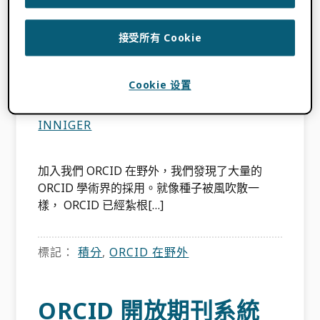
ORCID 在野外進行預
接受所有 Cookie
審
Cookie 设置
2024 年 4 月 19 日
BY
KIMBERLY
INNIGER
加入我們 ORCID 在野外，我們發現了大量的
ORCID 學術界的採用。就像種子被風吹散一
樣， ORCID 已經紮根[…]
標記：
積分
,
ORCID 在野外
ORCID 開放期刊系統