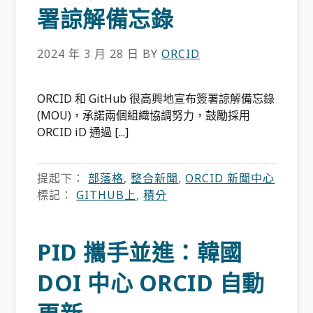
署諒解備忘錄
2024 年 3 月 28 日
BY
ORCID
ORCID 和 GitHub 很高興地宣布簽署諒解備忘錄
(MOU)，承諾兩個組織協調努力，鼓勵採用
ORCID iD 通過 [...]
提起下：
部落格
,
整合新聞
,
ORCID 新聞中心
標記：
GITHUB上
,
積分
PID 攜手並進：韓國
DOI 中心 ORCID 自動