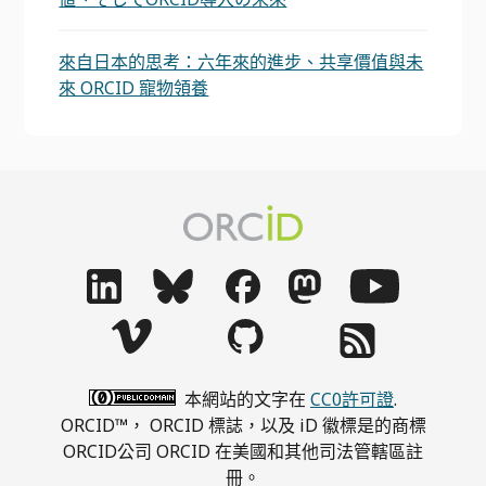
來自日本的思考：六年來的進步、共享價值與未
來 ORCID 寵物領養
本網站的文字在
CC0許可證
.
ORCID™， ORCID 標誌，以及 iD 徽標是的商標
ORCID公司 ORCID 在美國和其他司法管轄區註
冊。