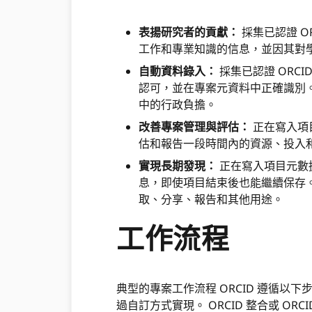
表揚研究者的貢獻：
採集已認證 O
工作和專業知識的信息，並因其對
自動資料錄入：
採集已認證 ORC
認可，並在專案元資料中正確識別
中的行政負擔。
改善專案管理與評估：
正在寫入項
估和報告一段時間內的資源、投入
實現長期發現：
正在寫入項目元數據
息，即使項目結束後也能繼續保存
取、分享、報告和其他用途。
工作流程
典型的專案工作流程 ORCID 遵循以
過自訂方式實現。 ORCID 整合或 ORC