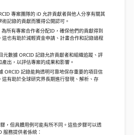
RCID 專案團隊的 iD 允許貢獻者與他人分享有關其
學術記錄的貢獻而獲得公開認可。
ID 為所有專案合作者分配ID，確保他們的貢獻得到
。這也有助於減輕資金申請、計畫合作和記錄過程
目元數據 ORCID 記錄允許貢獻者和組織追蹤、評
和產出，以評估專案的成果和影響。
 ORCID 記錄能夠透明可靠地保存重要的項目信
。這有助於全球研究界長期進行發現、解析、存
下步驟，但具體用例可能有所不同。這些步驟可以透
ID 服務提供者係統：