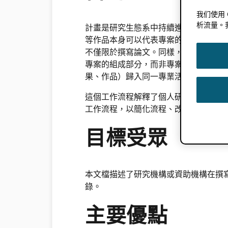
我们使用
析流量。
計畫是研究生態系中持續進行的活動，
等作品本身可以代表專案的成果，但專
不僅限於撰寫論文。同樣，雖然科學研
專案的組成部分，而非專案本身。將專
果、作品）歸入同一專業活動範疇，有
這個工作流程解釋了個人研究人員、研究機構
工作流程，以簡化流程、改善專案成果
目標受眾
本文檔描述了研究機構或資助機構在撰寫計
錄。
主要優點