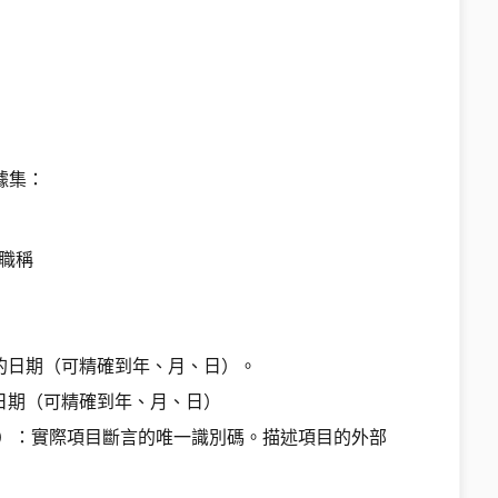
據集：
職稱
的日期（可精確到年、月、日）。
日期（可精確到年、月、日）
別碼）：實際項目斷言的唯一識別碼。描述項目的外部