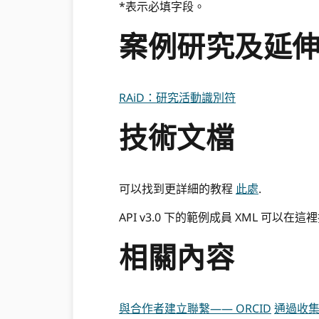
*表示必填字段。
案例研究及延
RAiD：研究活動識別符
技術文檔
可以找到更詳細的教程
此處
.
API v3.0 下的範例成員 XML 可以在
相關內容
與合作者建立聯繫—— ORCID
通過收集