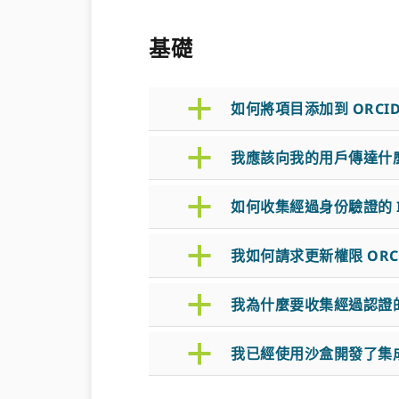
基礎
a
如何將項目添加到 ORCI
a
我應該向我的用戶傳達什
a
如何收集經過身份驗證的 
a
我如何請求更新權限 ORC
a
我為什麼要收集經過認證的 
a
我已經使用沙盒開發了集成