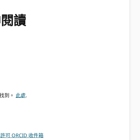
伸閱讀
這裡找到。
此處
.
許可 ORCID 收件箱