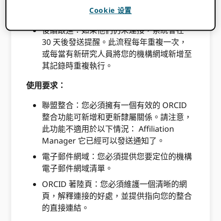
構。 ORCID 使用者可以在登入頁面登入並
Cookie 设置
授權連線。
後續跟進：如果他們仍未連接，系統會在
30 天後發送提醒。此流程每年重複一次，
或每當有新研究人員將您的機構網域新增至
其記錄時重複執行。
使用要求：
聯盟整合：您必須擁有一個有效的 ORCID
整合功能可新增和更新隸屬關係。請注意，
此功能不適用於以下情況： Affiliation
Manager 它已經可以發送通知了。
電子郵件網域：您必須提供您要定位的機構
電子郵件網域清單。
ORCID 著陸頁：您必須維護一個清晰的網
頁，解釋連接的好處，並提供指向您的整合
的直接連結。