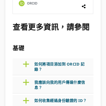
查看更多資訊，請參閱
基礎
a
如何將項目添加到 ORCID 記
錄？
a
我應該向我的用戶傳達什麼信
息？
a
如何收集經過身份驗證的 ID？