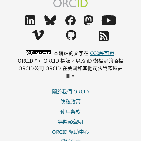
本網站的文字在
CC0許可證
.
ORCID™， ORCID 標誌，以及 iD 徽標是的商標
ORCID公司 ORCID 在美國和其他司法管轄區註
冊。
關於我們 ORCID
隐私政策
使用条款
無障礙聲明
ORCID 幫助中心