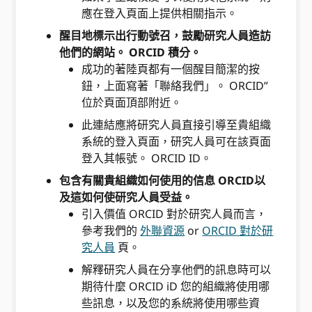
應在登入頁面上提供相關指示。
醒目地標示出行動號召，鼓勵研究人員造訪
他們的網站。 ORCID 積分。
成功的著陸頁都有一個醒目簡潔的按
鈕，上面寫著「聯絡我們」。 ORCID”
位於頁面頂部附近。
此連結應將研究人員直接引導至貴組織
系統的登入頁面，研究人員可在該頁面
登入其帳號。 ORCID ID。
包含有關貴組織如何使用的信息 ORCID以
及這如何使研究人員受益。
引入價值 ORCID 對於研究人員而言，
參考我們的
外聯資源
or
ORCID 對於研
究人員
頁。
解釋研究人員在分享他們的訊息時可以
期待什麼 ORCID iD 您的組織將使用哪
些訊息，以及您的系統將使用哪些資