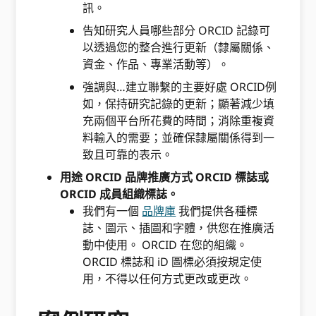
訊。
告知研究人員哪些部分 ORCID 記錄可
以透過您的整合進行更新（隸屬關係、
資金、作品、專業活動等）。
強調與…建立聯繫的主要好處 ORCID例
如，保持研究記錄的更新；顯著減少填
充兩個平台所花費的時間；消除重複資
料輸入的需要；並確保隸屬關係得到一
致且可靠的表示。
用途 ORCID 品牌推廣方式 ORCID 標誌或
ORCID 成員組織標誌。
我們有一個
品牌庫
我們提供各種標
誌、圖示、插圖和字體，供您在推廣活
動中使用。 ORCID 在您的組織。
ORCID 標誌和 iD 圖標必須按規定使
用，不得以任何方式更改或更改。