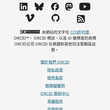
本網站的文字在
CC0許可證
.
ORCID™， ORCID 標誌，以及 iD 徽標是的商標
ORCID公司 ORCID 在美國和其他司法管轄區註
冊。
關於我們 ORCID
隐私政策
使用条款
無障礙聲明
ORCID 幫助中心
爭議程序
品牌指南