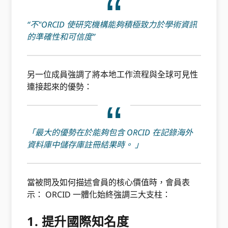
“不"ORCID 使研究機構能夠積極致力於學術資訊
的準確性和可信度”
另一位成員強調了將本地工作流程與全球可見性
連接起來的優勢：
「最大的優勢在於能夠包含 ORCID 在記錄海外
資料庫中儲存庫註冊結果時。 」
當被問及如何描述會員的核心價值時，會員表
示： ORCID 一體化始終強調三大支柱：
1. 提升國際知名度