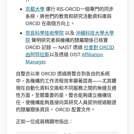
京都大學
運行 RIS-ORCID一個專門的同步
系統，將他們的教育和研究活動資料庫與
ORCID 在兩個方向上。
奈良科學技術學院
以及
沖繩科技大學大學
院
聲明研究者與機構的隸屬關係已核實
ORCID 記錄 — NAIST 透過
社會對 ORCID
由阿特拉斯
以及透過 OIST
Affiliation
Manager
.
自整合以來 ORCID 透過將整合到各自的系統
中，各機構的工作流程效率顯著提高——尤其體
現在自動化資料交換和不同服務之間的無縫互通
性方面。至關重要的是，整合能夠建立機構信
任，使機構能夠直接向其研究人員提供經過驗證
的隸屬關係資訊。 ORCID 配置文件。
正如一位成員精闢地指出：