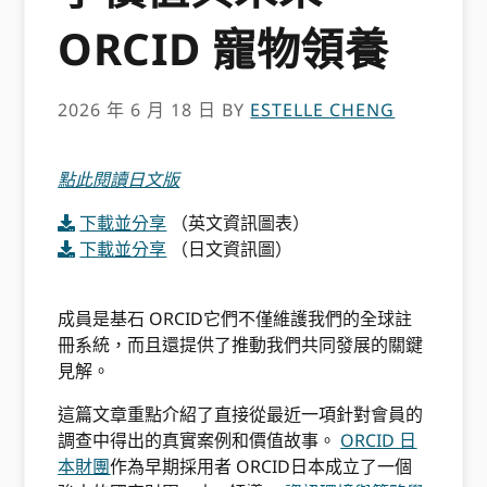
ORCID 寵物領養
2026 年 6 月 18 日
BY
ESTELLE CHENG
點此閱讀日文版
下載並分享
（英文資訊圖表）
下載並分享
（日文資訊圖）
成員是基石 ORCID它們不僅維護我們的全球註
冊系統，而且還提供了推動我們共同發展的關鍵
見解。
這篇文章重點介紹了直接從最近一項針對會員的
調查中得出的真實案例和價值故事。
ORCID 日
本財團
作為早期採用者 ORCID日本成立了一個