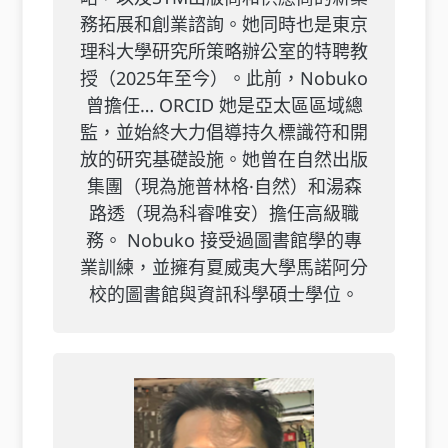
務拓展和創業諮詢。她同時也是東京
理科大學研究所策略辦公室的特聘教
授（2025年至今）。此前，Nobuko
曾擔任… ORCID 她是亞太區區域總
監，並始終大力倡導持久標識符和開
放的研究基礎設施。她曾在自然出版
集團（現為施普林格·自然）和湯森
路透（現為科睿唯安）擔任高級職
務。 Nobuko 接受過圖書館學的專
業訓練，並擁有夏威夷大學馬諾阿分
校的圖書館與資訊科學碩士學位。