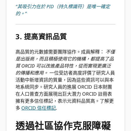
“其吸引力在於 PID（持久標識符）是唯一確定
的。”
3. 提高資訊品質
高品質的元數據需要團隊協作。成員解釋：
不僅
是出版商，而且積極使用它的機構，都提高了品
質 ORCID 可以改進產品特性，從而實現更廣泛
的傳播和應用。
一位受訪者高度評價了研究人員
活動中新增資訊的質量，因為這些資訊可以與本
地系統同步。研究人員的進展 ORCID 日本財團
在人口普查方面展現出巨大潛力 ORCID 註冊表
擁有更多信任標記，表示元資料品質高。了解更
多
ORCID 信任標記
.
透過社區協作克服障礙