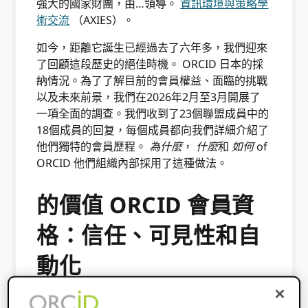
強大的國家財團，由…領導。
資訊環境與策略學
術交流
（AXIES）。
如今，距離它誕生已經過去了六年多，我們迎來
了回顧這段歷史的絕佳時機。 ORCID 日本的採
納情況。為了了解目前的會員權益、面臨的挑戰
以及未來前景，我們在2026年2月至3月開展了
一項全面的調查。我們收到了23個聯盟成員中的
18個成員的回复，每個成員都向我們詳細介紹了
他們獨特的會員歷程。
為什麼
，
什麼
和
如何
of
ORCID 他們組織內部採用了這種做法。
的價值 ORCID 會員資
格：信任、可見性和自
動化
對日本財團成員而言，加入財團的決定 ORCID