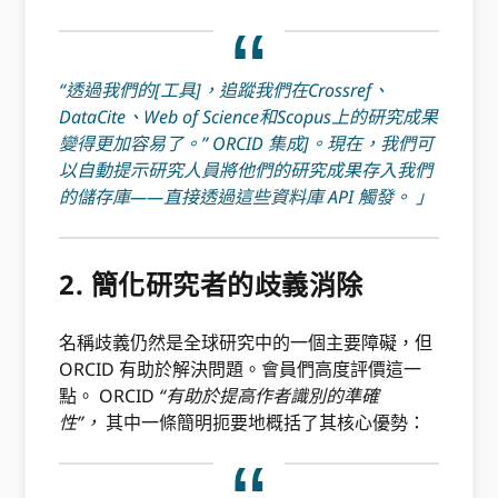
“透過我們的[工具]，追蹤我們在Crossref、
DataCite、Web of Science和Scopus上的研究成果
變得更加容易了。” ORCID 集成]。現在，我們可
以自動提示研究人員將他們的研究成果存入我們
的儲存庫——直接透過這些資料庫 API 觸發。 」
2. 簡化研究者的歧義消除
名稱歧義仍然是全球研究中的一個主要障礙，但
ORCID 有助於解決問題。會員們高度評價這一
點。 ORCID
“有助於提高作者識別的準確
性”，
其中一條簡明扼要地概括了其核心優勢：