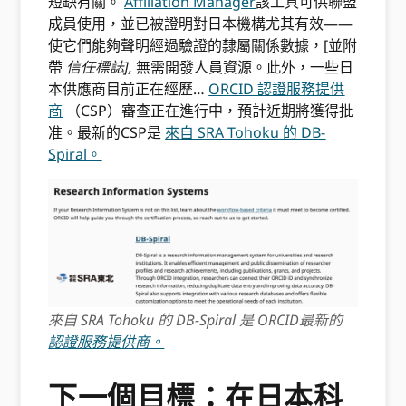
短缺有關。
Affiliation Manager
該工具可供聯盟
成員使用，並已被證明對日本機構尤其有效——
使它們能夠聲明經過驗證的隸屬關係數據，[並附
帶
信任標誌],
無需開發人員資源。此外，一些日
本供應商目前正在經歷…
ORCID 認證服務提供
商
（CSP）審查正在進行中，預計近期將獲得批
准。最新的CSP是
來自 SRA Tohoku 的 DB-
Spiral。
來自 SRA Tohoku 的 DB-Spiral 是 ORCID最新的
認證服務提供商。
下一個目標：在日本科