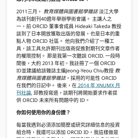
2011三月，
教育媒體與圖書館學雜誌
淡江大學
為該刊創刊40週年舉辦學術會議。 主講人之
一，前 ORCID 董事會成員 Hideaki Takeda 教授
談到了日本開放獲取出版的發展，也是日本的重
點人物 ORCID 社區。 他向我們介紹了一種工
具，該工具允許期刊出版商促進對期刊文章作者
的權限控制。 那是我第一次聽說 ORCID. 一段時
間後，大約 2013 年初，我註冊了一個 ORCID
ID並建議給該雜誌主編Jeong-Yeou Chiu教授
教
育媒體與圖書館學雜誌
，採用的可能性 ORCID
在我們的日記中。 後來，在
2014 年 XNUMX 月
刊社論
, 邱教授寫道，該期刊將開始要求作者提
供 ORCID 未來所有問題中的 ID。
你如何使用你的身份證？
每當我遇到必須添加簡歷或研究詳細信息的投資
組合時，我還可以添加 ORCID ID，我這樣做是