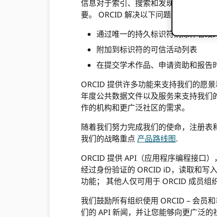
信息对于索引、搜索和发现、出版物跟
要。 ORCID 解决以下问题：
通过唯一的持久标识符消除作者歧
附加到标识符的可信活动列表
在提交学术作品、申请资助和报告
ORCID 提供许多功能来支持我们的愿景和
年度公共数据文件以及服务来支持我们
作的机构和更广泛社区的需求。
随着我们努力完成我们的使命，注册表
我们的战略重点
产品路线图
.
ORCID 提供 API（应用程序编程接口
经过身份验证的 ORCID iD，读取和写入
功能； 其他人仅可用于 ORCID 成
我们鼓励所有组织使用 ORCID – 会员
们的 API 新闻，并让您能够向更广泛的社