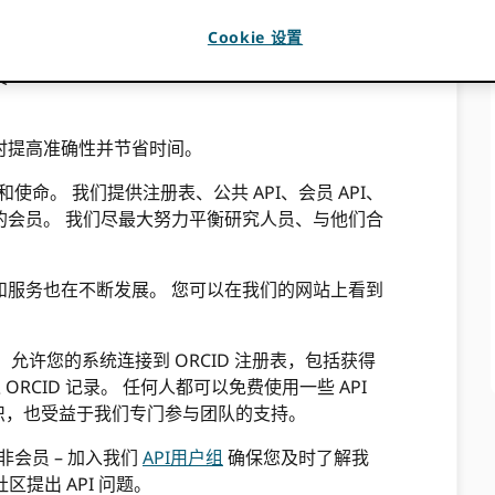
踪、资金和资源使用归属以及支持同行评审至关重
Cookie 设置
义
时提高准确性并节省时间。
使命。 我们提供注册表、公共 API、会员 API、
的会员。 我们尽最大努力平衡研究人员、与他们合
和服务也在不断发展。 您可以在我们的网站上看到
），允许您的系统连接到 ORCID 注册表，包括获得
 ORCID 记录。 任何人都可以免费使用一些 API
员组织，也受益于我们专门参与团队的支持。
和非会员 – 加入我们
API用户组
确保您及时了解我
区提出 API 问题。