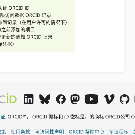
 ORCID iD
限访问数据 ORCID 记录
布到记录（在用户许可的情况下）
您之前添加的项目
更新的通知 ORCID 记录
端凭据）
可证
. ORCID™， ORCID 徽标和 iD 徽标是。的商标 ORCID
政策
使用条款
可访问性声明
ORCID 帮助中心
争议程序