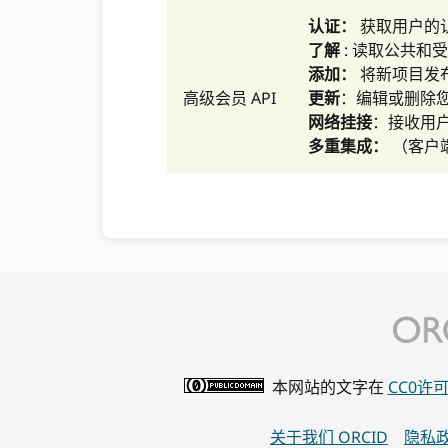
认证：
获取用户的认证
了解
: 读取公共和受
添加：
将新项目发
高级会员 API
更新
：编辑或删除
网络挂接
：接收用户
多重集成：
（客户
本网站的文字在
CC0许
关于我们 ORCID
隐私