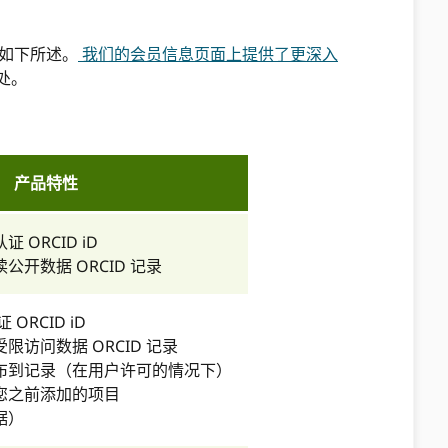
I 如下所述。
我们的会员信息页面上提供了更深入
处。
产品特性
 ORCID iD
读公开数据 ORCID 记录
ORCID iD
限访问数据 ORCID 记录
布到记录（在用户许可的情况下）
您之前添加的项目
据）