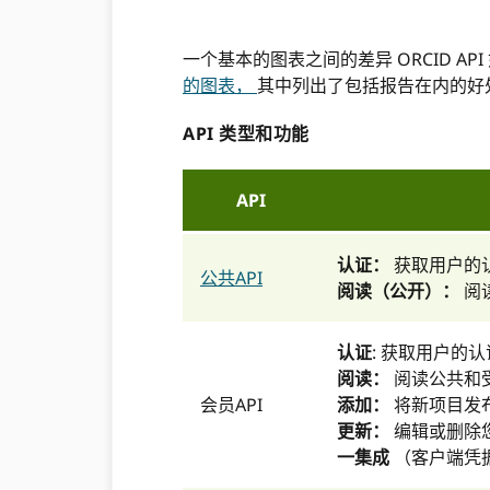
一个基本的图表之间的差异 ORCID AP
的图表，
其中列出了包括报告在内的好
API 类型和功能
API
认证：
获取用户的认证
公共API
阅读（公开）：
阅
认证
: 获取用户的认证 
阅读：
阅读公共和受
会员API
添加：
将新项目发
更新：
编辑或删除
一集成
（客户端凭