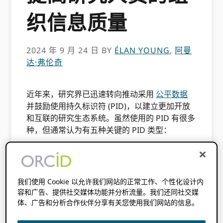
织信息质量
2024 年 9 月 24 日
BY
ÉLAN YOUNG
,
阿曼
达·弗伦奇
近年来，研究界已迅速转向推动采用
公平数据
并鼓励使用持久标识符 (PID)，以建立更加开放
和互联的研究生态系统。虽然使用的 PID 有很多
种，但通常认为有五种关键的 PID 类型：
人员（即研究人员和贡献者）的 PI​​D（例如
ORCID iDs)
出版物等数字对象的 PID（例如 DOI）
我们使用 Cookie 以允许我们网站的正常工作、个性化设计内
容和广告、提供社交媒体功能并分析流量。我们还同社交媒
研究活动的 PID（例如 RAiD），
体、广告和分析合作伙伴分享有关您使用我们网站的信息。
拨款和资助奖励的 PID（例如拨款 DOI）和