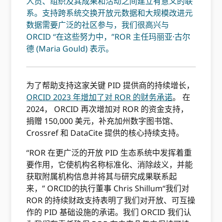
人员、组织及其成果和活动之间建立有意义的联
系。支持跨系统交换开放元数据和大规模改进元
数据需要广泛的社区参与，我们很高兴与
ORCID “在这些努力中，”ROR 主任玛丽亚·古尔
德 (Maria Gould) 表示。
为了帮助支持这家关键 PID 提供商的持续增长，
ORCID 2023 年增加了对 ROR 的财务承诺
。 在
2024， ORCID 再次增加对 ROR 的资金支持，
捐赠 150,000 美元，补充加州数字图书馆、
Crossref 和 DataCite 提供的核心持续支持。
“ROR 在更广泛的开放 PID 生态系统中发挥着重
要作用，它使机构名称标准化、消除歧义，并能
获取附属机构信息并将其与研究成果联系起
来，” ORCID的执行董事 Chris Shillum“我们对
ROR 的持续财政支持表明了我们对开放、可互操
作的 PID 基础设施的承诺。我们 ORCID 我们认