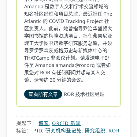
Amanda 是数字人文和学术交流领域的
知名社区经理和项目总监，最近担任 The
Atlantic 的 COVID Tracking Project 社
区负责人。此前，她曾指导乔治华盛顿大
学图书馆的梅隆资助项目，担任弗吉尼亚
理工大学图书馆数字研究服务总监，并领
导罗伊罗森茨威格历史与新媒体中心的
THATCamp 非会议计划。请发送电子邮
件至 Amanda
amanda@ror.org
或者如
果您对 ROR 有任何疑问并想与某人交
谈，请预约 30 分钟的会议。
查看所有文章
ROR 技术社区经理
提起下：
博客
,
ORCID 新闻
标签：
PID
,
研究机构登记处
,
研究组织
,
ROR