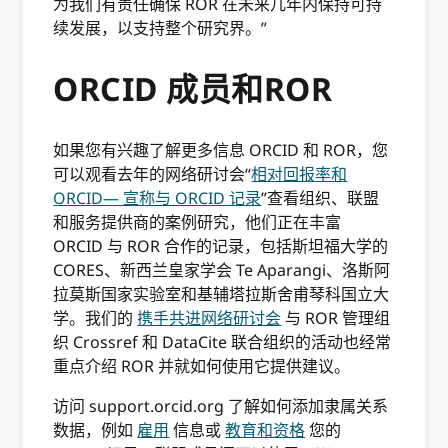
为我们有责任确保 ROR 在未来几年内保持可持
续发展，以支持整个研究界。”
ORCID 成员和ROR
如果您有兴趣了解更多信息 ORCID 和 ROR，您
可以观看去年的网络研讨会“
相对回报率和
ORCID— 宣称与 ORCID 记录
”查看组织、联盟
和服务提供商的案例研究，他们正在丰富
ORCID 与 ROR 合作的记录，包括斯坦福大学的
CORES、新西兰皇家学会 Te Aparangi、洛斯阿
拉莫斯国家实验室和基辅塔拉斯舍甫琴科国立大
学。我们的
携手共进网络研讨会
与 ROR 管理组
织 Crossref 和 DataCite 联合组织的活动也经常
重点介绍 ROR 并就如何使用它提供建议。
访问 support.orcid.org 了解如何添加隶属关系
数据，例如
雇用
信息或
教育和资格
您的