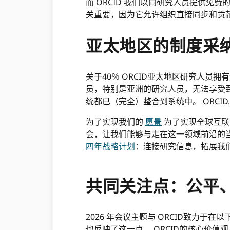
而 ORCID 我们以向研究人员提供免
关重要，因为它允许组织直接同步和贡献可信
亚太地区的制度采
关于40％ ORCID亚太地区研究人员拥
员，特别是亚洲的研究人员，无法享受到
统都已（完全）整合到系统中。 ORCID.
为了实现我们的
愿景
为了实现全球互联
会，让我们能够与走在这一领域前沿的
四年战略计划
：连接研究信息，拓展我
共同关注点：公平
2026 年会议主题与 ORCID致力于
也反映了这一点。 ORCID的核心价