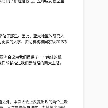
AC) 的了解程度较低。这种成员模型至
机构都位于那里。因此，亚太地区的研究人
更多的大学、资助机构和国家级CRIS系
亚洲会议为我们提供了一个绝佳的机
我们能够推进我们新战略的两大主题。
施之外，本次大会上反复出现的两个主题
成员。其次是信任与诚信，尤其关注虚假