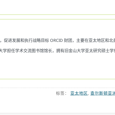
促进发展和执行战略目标 ORCID 财团，主要在亚太地区和北美，
浸会大学担任学术交流图书馆馆长，拥有旧金山大学亚太研究硕士学位
标签：
亚太地区
,
查尔斯顿亚