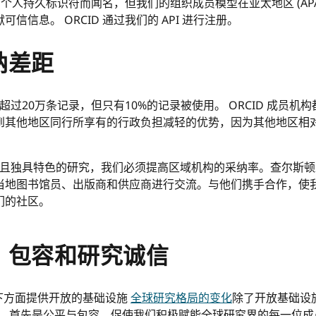
费的个人持久标识符而闻名，但我们的组织成员模型在亚太地区 (AP
信息。 ORCID 通过我们的 API 进行注册。
纳差距
有超过20万条记录，但只有10%的记录被使用。 ORCID 成员
其他地区同行所享有的行政负担减轻的优势，因为其他地区相对
且独具特色的研究，我们必须提高区域机构的采纳率。查尔斯顿
当地图书馆员、出版商和供应商进行交流。与他们携手合作，使
们的社区。
、包容和研究诚信
在以下方面提供开放的基础设施
全球研究格局的变化
除了开放基础设
值观。首先是公平与包容，促使我们积极赋能全球研究界的每一位