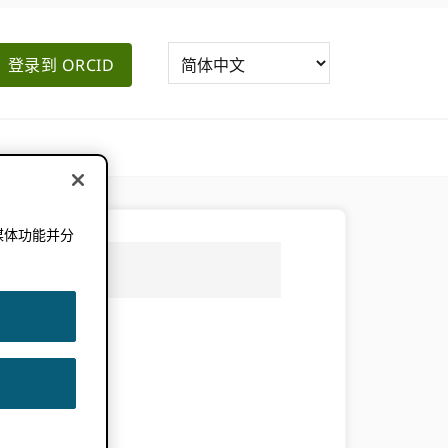
登录到 ORCID
媒体功能并分
。