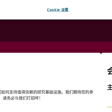
00
美国东部时间
Cookie 设置
 尝试
重装
这一页。
主
及我们如何支持值得信赖的研究基础设施。我们期待您的参
，请务必与我们打招呼！