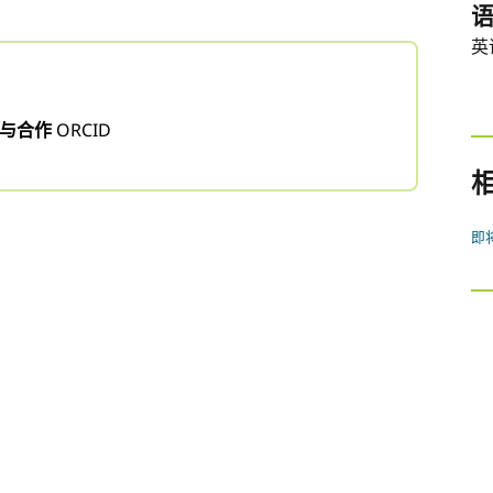
英
联与合作
ORCID
即