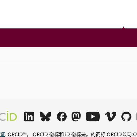
可证
. ORCID™， ORCID 徽标和 iD 徽标是。的商标 ORCID