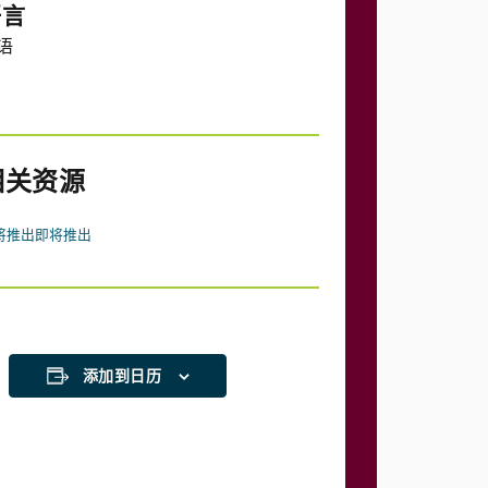
语言
语
相关资源
将推出
即将推出
添加到日历