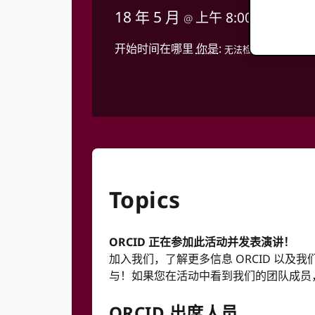
18 年 5 月
上午 8:00
下午 5:
@
–
开始时间在哪里
你是
:
无法检测到您的时区。
Topics
ORCID 正在参加此活动并发表演讲！
加入我们，了解更多信息 ORCID 以
与！如果您在活动中看到我们的团队成员
ORCID 出席人员