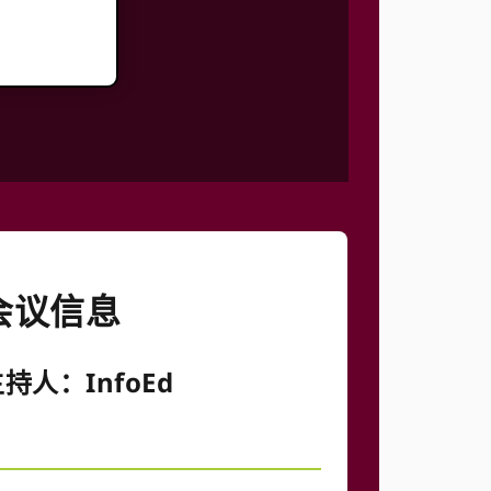
会议信息
持人：InfoEd