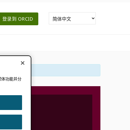
登录到 ORCID
媒体功能并分
。