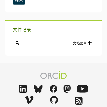
个
网
栏
站
文件记录
文档菜单