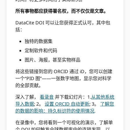
所有事物都应获得署名权，而不仅仅是文章。
DataCite DOI 可以让您获得正式认可，其中包
括：
独特的数据集
定制软件和代码
图片、海报，甚至实物样品
将这些链接到您的 ORCID 通过 iD，您可以创建
一个“PID 图”——一张数字地图，显示您对科学
的全部贡献。
深入了解，
看录音
并下载幻灯片：1.
从其他系统
导入数据
; 2。
设置 ORCID 自动更新
; 3。
了解您
的数据的影响：持久标识符的使用情况
.
在录像中，您将看到一个可视化的演示，了解单
个 DOI 如何触发全球数据库中的连锁发现，以