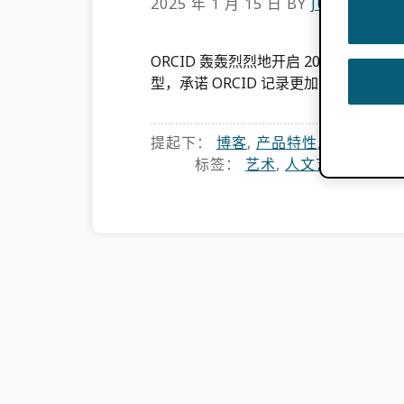
2025 年 1 月 15 日
BY
JULIE PETR
ORCID 轰轰烈烈地开启 2025 年
型，承诺 ORCID 记录更加有用 […]
提起下：
博客
,
产品特性
,
ORCID 新
标签：
艺术
,
人文艺术
,
设计
,