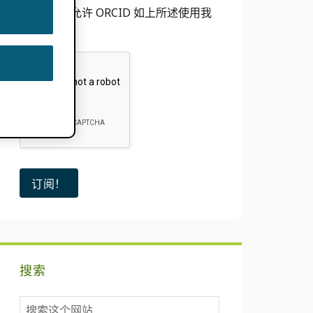
我同意允许 ORCID 如上所述使用我
的电子邮件
搜索
搜