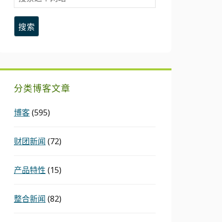
索
这
个
网
站
分类博客文章
博客
(595)
财团新闻
(72)
产品特性
(15)
整合新闻
(82)