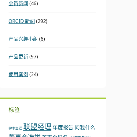
会员新闻
(46)
ORCID 新闻
(292)
产品兴趣小组
(6)
产品更新
(97)
使用案例
(34)
标签
联盟经理
年度报告
问我什么
学术生涯