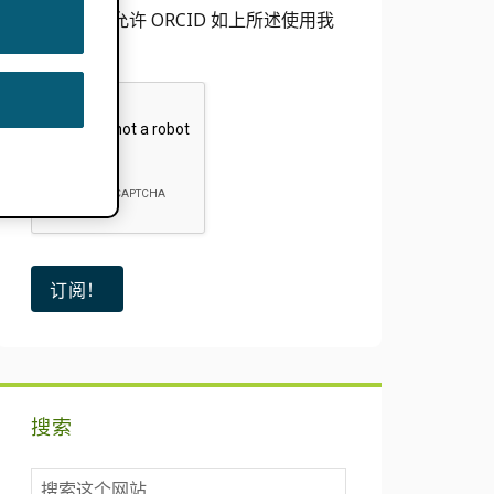
我同意允许 ORCID 如上所述使用我
的电子邮件
搜索
搜