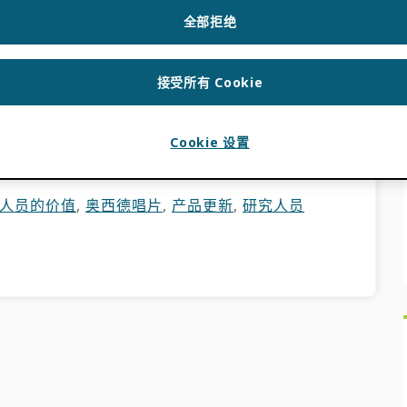
全部拒绝
接受所有 Cookie
满成就感的职业道路，但学术界的竞争也异常激
人员的关注时面临更大的压力。[…]
Cookie 设置
人员的价值
,
奥西德唱片
,
产品更新
,
研究人员