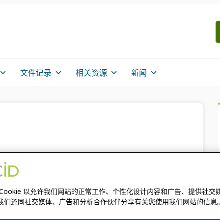
文件记录
相关资源
新闻
 Cookie 以允许我们网站的正常工作、个性化设计内容和广告、提供社交
精选作品”栏目帮助研究人员
我们还同社交媒体、广告和分析合作伙伴分享有关您使用我们网站的信息
亮点