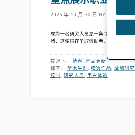
2025 年 10 月 30 日
BY
ORCID
成为一名研究人员是一条令人兴奋且充
烈，这使得在争取资助者、合作者或招聘
提起下：
博客
,
产品更新
标签：
学术生涯
,
精选作品
,
增加研究
控制
,
研究人员
,
用户体验