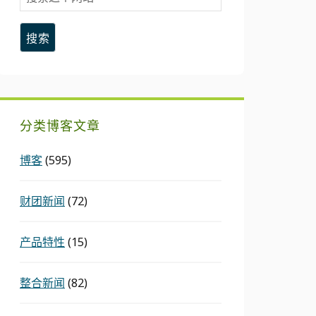
索
这
个
网
站
分类博客文章
博客
(595)
财团新闻
(72)
产品特性
(15)
整合新闻
(82)