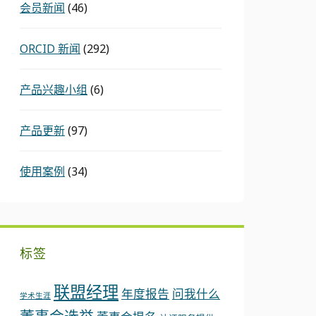
会员新闻
(46)
ORCID 新闻
(292)
产品兴趣小组
(6)
产品更新
(97)
使用案例
(34)
标签
联盟经理
年度报告
问我什么
学术生涯