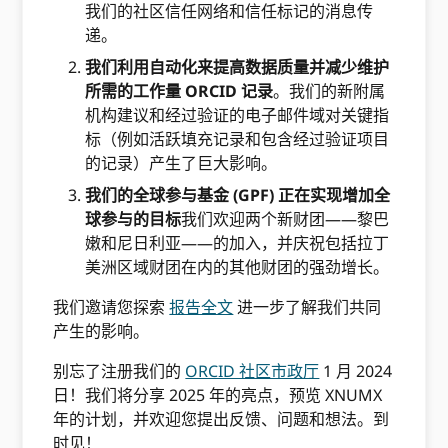
我们的社区信任网络和信任标记的消息传
递。
我们利用自动化来提高数据质量并减少维护
所需的工作量 ORCID 记录
。我们的新附属
机构建议和经过验证的电子邮件域对关键指
标（例如活跃填充记录和包含经过验证项目
的记录）产生了巨大影响。
我们的全球参与基金 (GPF) 正在实现增加全
球参与的目标
我们欢迎两个新财团——黎巴
嫩和尼日利亚——的加入，并庆祝包括拉丁
美洲区域财团在内的其他财团的强劲增长。
我们邀请您探索
报告全文
进一步了解我们共同
产生的影响。
别忘了注册我们的
ORCID 社区市政厅
1 月 2024
日！我们将分享 2025 年的亮点，预览 XNUMX
年的计划，并欢迎您提出反馈、问题和想法。到
时见！