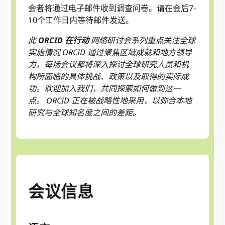
会者将通过电子邮件收到调查问卷。请在会后7-
10个工作日内等待邮件发送。
此
ORCID 在行动
网络研讨会系列重点关注全球
实施情况 ORCID 通过聚焦区域成就和地方领导
力，每场会议都将深入探讨全球研究人员和机
构所面临的具体挑战、政策以及取得的实际成
功。欢迎加入我们，共同探索如何做到这一
点。 ORCID 正在被战略性地采用，以弥合本地
研究与全球知名度之间的差距。
会议信息