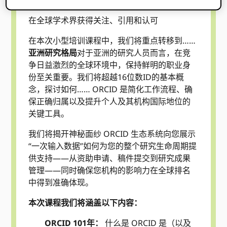
在全球学术界获得关注、引用和认可
在本次小型培训课程中，我们将重点转移到……
亚洲研究格局
对于亚洲的研究人员而言，在竞
争日益激烈的全球环境中，保持鲜明的职业身
份至关重要。我们将超越16位数ID的基本概
念，探讨如何…… ORCID 是简化工作流程、确
保正确归属以及提升个人及其机构国际地位的
关键工具。
我们将揭开神秘面纱 ORCID 生态系统向您展示
“一次输入数据”如何为您的整个研究生命周期提
供支持——从资助申请、稿件提交到研究成果
管理——同时确保您机构的影响力在全球排名
中得到准确体现。
本次课程我们将涵盖以下内容：
ORCID 101年：
什么是 ORCID 是（以及