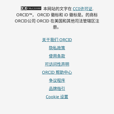
本网站的文字在
CC0许可证
.
ORCID™， ORCID 徽标和 iD 徽标是。的商标
ORCID公司 ORCID 在美国和其他司法管辖区注
册。
关于我们 ORCID
隐私政策
使用条款
可访问性声明
ORCID 帮助中心
争议程序
品牌指引
Cookie 设置