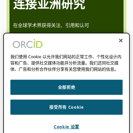
连接亚洲研究
在全球学术界获得关注、引用和认可
30 年 6 月
下午 1:00
下午 1:45
@
–
CST
开始时间在哪里
你是
:
无法检测到您的时区。 尝试
重装
这
我们使用 Cookie 以允许我们网站的正常工作、个性化设计内
一页。
容和广告、提供社交媒体功能并分析流量。我们还同社交媒
体、广告和分析合作伙伴分享有关您使用我们网站的信息。
阅读完整访谈
全部拒绝
接受所有 Cookie
Topics
Cookie 设置