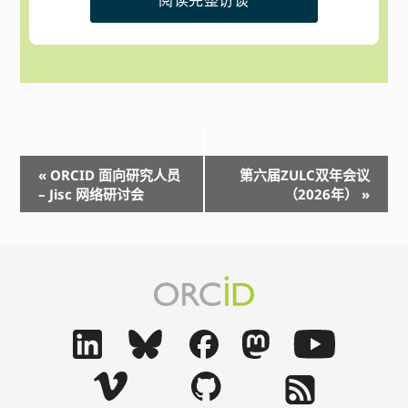
事
«
ORCID 面向研究人员
第六届ZULC双年会议
件
– Jisc 网络研讨会
（2026年）
»
导
航