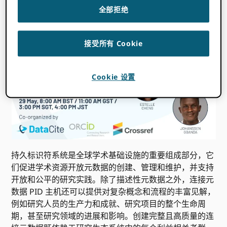
全部拒绝
开始时间在哪里
你是
:
无法检测到您的时区。 尝试
重装
这一页。
接受所有 Cookie
Cookie 设置
持久标识符系统是全球学术基础设施的重要组成部分，它
们促进学术资源开放元数据的创建、管理和维护，并支持
开放和公平的研究实践。除了描述性元数据之外，连接元
数据 PID 主机还可以提供对复杂概念和流程的丰富见解，
例如研究人员的生产力和成就、研究项目的整个生命周
期，甚至研究领域的进展和影响。创建完整且高质量的连