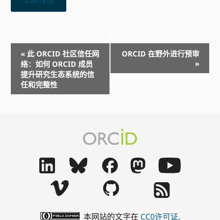
事
«
此 ORCID 社区信任网
ORCID 在野外进行预审
»
件
络：如何 ORCID 成员
提升研究生态系统的信
导
任和完整性
航
本网站的文字在
CC0许可证
.