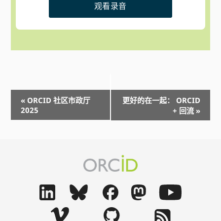
观看录音
事
«
ORCID 社区市政厅
更好的在一起： ORCID
2025
件
+ 回流
»
导
航