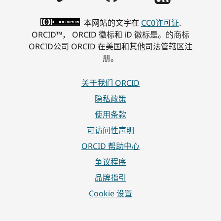
本网站的文字在
CC0许可证
.
ORCID™， ORCID 徽标和 iD 徽标是。的商标
ORCID公司 ORCID 在美国和其他司法管辖区注
册。
关于我们 ORCID
隐私政策
使用条款
可访问性声明
ORCID 帮助中心
争议程序
品牌指引
Cookie 设置