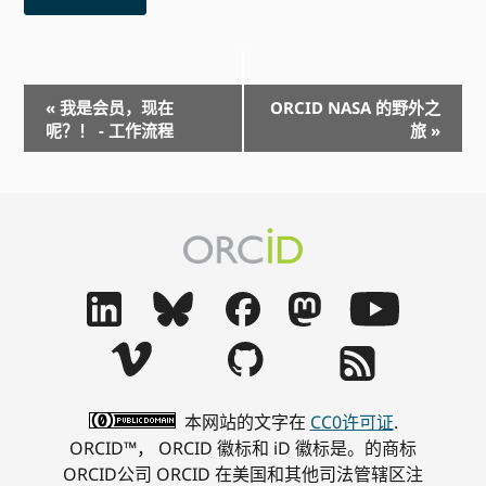
事
«
我是会员，现在
ORCID NASA 的野外之
件
呢？！ - 工作流程
旅
»
导
航
本网站的文字在
CC0许可证
.
ORCID™， ORCID 徽标和 iD 徽标是。的商标
ORCID公司 ORCID 在美国和其他司法管辖区注