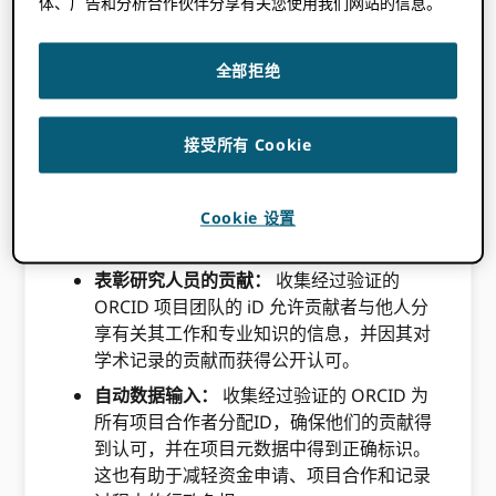
体、广告和分析合作伙伴分享有关您使用我们网站的信息。
目标受众
全部拒绝
本文档描述了研究机构或资助机构在撰写项目申
请书时可以实施的工作流程。 ORCID 纪录。
接受所有 Cookie
主要优点
Cookie 设置
表彰研究人员的贡献：
收集经过验证的
ORCID 项目团队的 iD 允许贡献者与他人分
享有关其工作和专业知识的信息，并因其对
学术记录的贡献而获得公开认可。
自动数据输入：
收集经过验证的 ORCID 为
所有项目合作者分配ID，确保他们的贡献得
到认可，并在项目元数据中得到正确标识。
这也有助于减轻资金申请、项目合作和记录