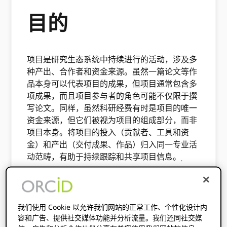
目的
项目是研究生态系统中持续进行的活动，涉及多
种产出、合作者和资金来源。虽然一篇论文等作
品本身可以代表项目的成果，但项目通常包含多
项成果，而且项目参与者的角色可能不仅限于撰
写论文。同样，虽然科研经费有时是项目的唯一
资金来源，但它们被视为项目的组成部分，而非
项目本身。将项目的投入（贡献者、工具和资
金）和产出（交付成果、作品）归入同一专业活
动范畴，有助于持续跟踪和共享项目信息。
.
此工作流程解释了个人研究人员、研究机构和资
助机构如何嵌入 ORCID 将 iD 融入项目工作流
程，以简化流程、改进项目成果和影响的管理，
我们使用 Cookie 以允许我们网站的正常工作、个性化设计内
并对贡献者给予认可。
容和广告、提供社交媒体功能并分析流量。我们还同社交媒