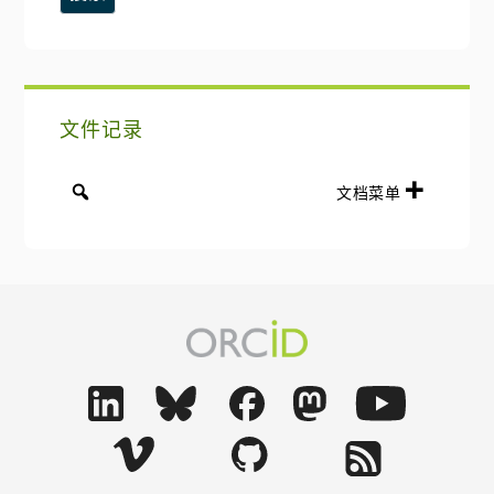
网
栏
站
文件记录
文档菜单