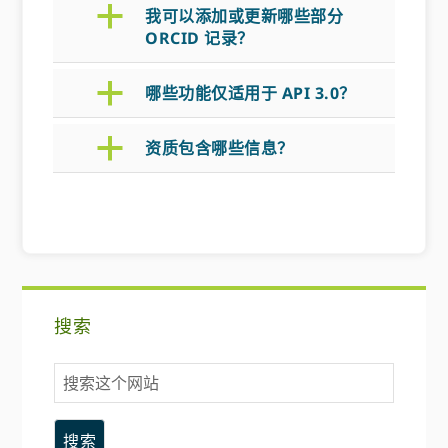
a
我可以添加或更新哪些部分
ORCID 记录？
a
哪些功能仅适用于 API 3.0？
a
资质包含哪些信息？
主
搜索
要
搜
侧
索
这
边
个